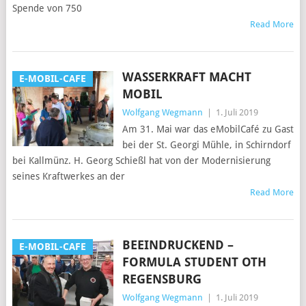
Spende von 750
Read More
WASSERKRAFT MACHT
E-MOBIL-CAFE
MOBIL
Wolfgang Wegmann
|
1. Juli 2019
Am 31. Mai war das eMobilCafé zu Gast
bei der St. Georgi Mühle, in Schirndorf
bei Kallmünz. H. Georg Schießl hat von der Modernisierung
seines Kraftwerkes an der
Read More
BEEINDRUCKEND –
E-MOBIL-CAFE
FORMULA STUDENT OTH
REGENSBURG
Wolfgang Wegmann
|
1. Juli 2019