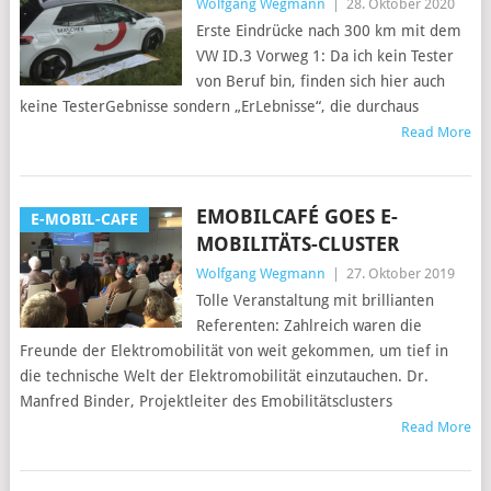
Wolfgang Wegmann
|
28. Oktober 2020
Erste Eindrücke nach 300 km mit dem
VW ID.3 Vorweg 1: Da ich kein Tester
von Beruf bin, finden sich hier auch
keine TesterGebnisse sondern „ErLebnisse“, die durchaus
Read More
EMOBILCAFÉ GOES E-
E-MOBIL-CAFE
MOBILITÄTS-CLUSTER
Wolfgang Wegmann
|
27. Oktober 2019
Tolle Veranstaltung mit brillianten
Referenten: Zahlreich waren die
Freunde der Elektromobilität von weit gekommen, um tief in
die technische Welt der Elektromobilität einzutauchen. Dr.
Manfred Binder, Projektleiter des Emobilitätsclusters
Read More