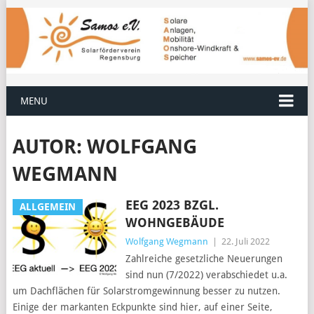
MENU
AUTOR:
WOLFGANG
WEGMANN
EEG 2023 BZGL.
ALLGEMEIN
WOHNGEBÄUDE
Wolfgang Wegmann
|
22. Juli 2022
Zahlreiche gesetzliche Neuerungen
sind nun (7/2022) verabschiedet u.a.
um Dachflächen für Solarstromgewinnung besser zu nutzen.
Einige der markanten Eckpunkte sind hier, auf einer Seite,