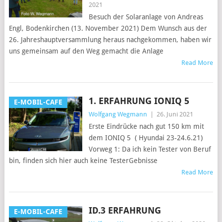
2021
Besuch der Solaranlage von Andreas
Engl, Bodenkirchen (13. November 2021) Dem Wunsch aus der
26. Jahreshauptversammlung heraus nachgekommen, haben wir
uns gemeinsam auf den Weg gemacht die Anlage
Read More
1. ERFAHRUNG IONIQ 5
E-MOBIL-CAFE
Wolfgang Wegmann
|
26. Juni 2021
Erste Eindrücke nach gut 150 km mit
dem IONIQ 5 ( Hyundai 23-24.6.21)
Vorweg 1: Da ich kein Tester von Beruf
bin, finden sich hier auch keine TesterGebnisse
Read More
ID.3 ERFAHRUNG
E-MOBIL-CAFE