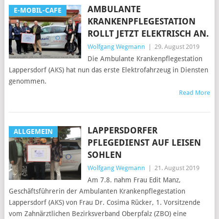
AMBULANTE
E-MOBIL-CAFE
KRANKENPFLEGESTATION
ROLLT JETZT ELEKTRISCH AN.
Wolfgang Wegmann
|
29. August 2019
Die Ambulante Krankenpflegestation
Lappersdorf (AKS) hat nun das erste Elektrofahrzeug in Diensten
genommen.
Read More
LAPPERSDORFER
ALLGEMEIN
PFLEGEDIENST AUF LEISEN
SOHLEN
Wolfgang Wegmann
|
21. August 2019
Am 7.8. nahm Frau Edit Manz,
Geschäftsführerin der Ambulanten Krankenpflegestation
Lappersdorf (AKS) von Frau Dr. Cosima Rücker, 1. Vorsitzende
vom Zahnärztlichen Bezirksverband Oberpfalz (ZBO) eine