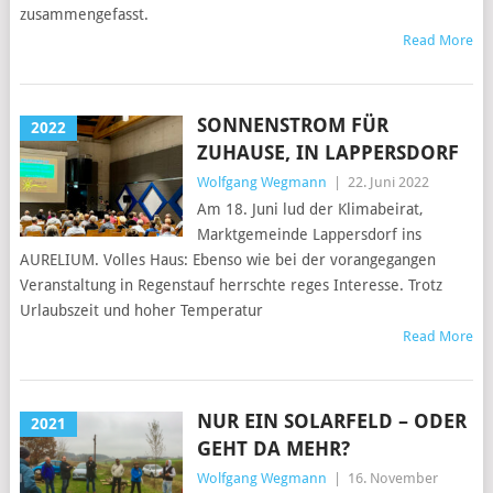
zusammengefasst.
Read More
SONNENSTROM FÜR
2022
ZUHAUSE, IN LAPPERSDORF
Wolfgang Wegmann
|
22. Juni 2022
Am 18. Juni lud der Klimabeirat,
Marktgemeinde Lappersdorf ins
AURELIUM. Volles Haus: Ebenso wie bei der vorangegangen
Veranstaltung in Regenstauf herrschte reges Interesse. Trotz
Urlaubszeit und hoher Temperatur
Read More
NUR EIN SOLARFELD – ODER
2021
GEHT DA MEHR?
Wolfgang Wegmann
|
16. November