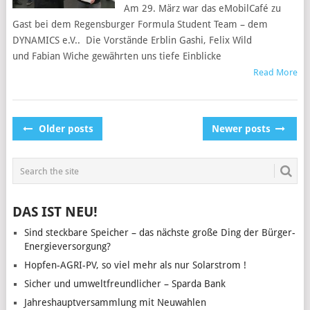
Am 29. März war das eMobilCafé zu
Gast bei dem Regensburger Formula Student Team – dem
DYNAMICS e.V.. Die Vorstände Erblin Gashi, Felix Wild
und Fabian Wiche gewährten uns tiefe Einblicke
Read More
POSTS
Older posts
Newer posts
NAVIGATION
DAS IST NEU!
Sind steckbare Speicher – das nächste große Ding der Bürger-
Energieversorgung?
Hopfen-AGRI-PV, so viel mehr als nur Solarstrom !
Sicher und umweltfreundlicher – Sparda Bank
Jahreshauptversammlung mit Neuwahlen