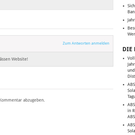
Sic
Ban
Jah
Bes
Wen
Zum Antworten anmelden
DIE
Vol
ässen Website!
Jah
und
Dis
ABS
Sol
Tag
 Kommentar abzugeben.
ABS
in 
ABS
ABS
Sol