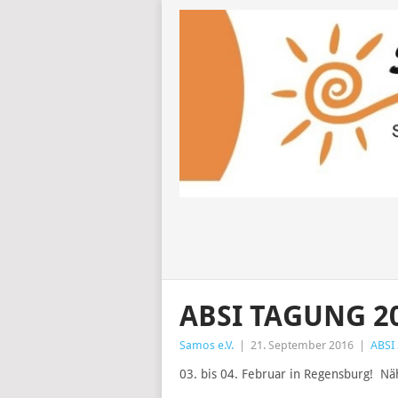
ABSI TAGUNG 2
Samos e.V.
|
21. September 2016
|
ABSI
03. bis 04. Februar in Regensburg! Nä