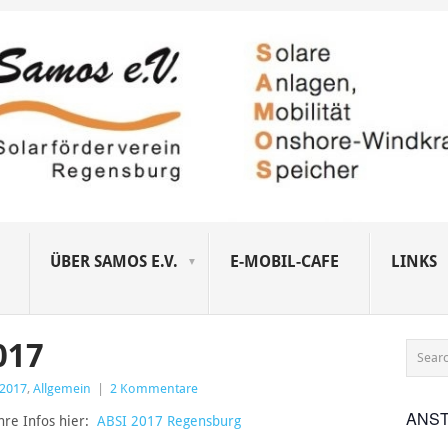
ÜBER SAMOS E.V.
E-MOBIL-CAFE
LINKS
017
 2017
,
Allgemein
|
2 Kommentare
ANS
hre Infos hier:
ABSI 2017 Regensburg