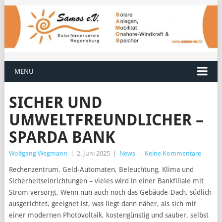
MENU
SICHER UND
UMWELTFREUNDLICHER –
SPARDA BANK
Wolfgang Wegmann
|
2. Juni 2025
|
News
|
Keine Kommentare
Rechenzentrum, Geld-Automaten, Beleuchtung, Klima und
Sicherheitseinrichtungen – vieles wird in einer Bankfiliale mit
Strom versorgt. Wenn nun auch noch das Gebäude-Dach, südlich
ausgerichtet, geeignet ist, was liegt dann näher, als sich mit
einer modernen Photovoltaik, kostengünstig und sauber, selbst