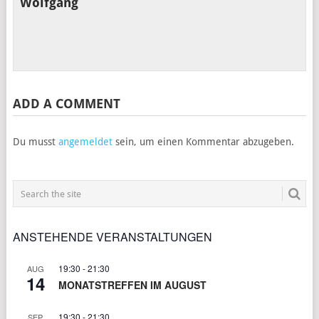
Wolfgang
ADD A COMMENT
Du musst
angemeldet
sein, um einen Kommentar abzugeben.
ANSTEHENDE VERANSTALTUNGEN
19:30
-
21:30
AUG
14
MONATSTREFFEN IM AUGUST
19:30
-
21:30
SEP