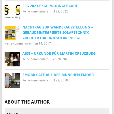
EEG 2023 BZGL. WOHNGEBÄUDE
Keine Kommentare
|
Jul 22, 2022
NACHTRAG ZUR WANDERAUSSTELLUNG –
GEBÄUDEINTEGRIERTE SOLARTECHNIK-
ARCHITEKTUR UND SOLARENERGIE
Keine Kommentare
|
Jan 14, 2017
ABSI – URKUNDE FÜR MARTIN CREUZBURG
Keine Kommentare
|
Feb 28, 2020
EMOBILCAFÉ AUF DER MÜNCHEN EMOBIL
Keine Kommentare
|
Jul 22, 2018
ABOUT THE AUTHOR