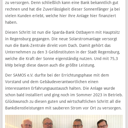
zu versorgen. Denn schließlich kann eine Bank bekanntlich gut
rechnen und hat die Zuverlässigkeit dieser Sonnenfänger ja bei
vielen Kunden erlebt, welche hier ihre Anlage hier finanziert
haben.
Diesen Schritt ist nun die Sparda-Bank Ostbayern mit Hauptsitz
in Regensburg gegangen. Die neue Solarstromanlage versorgt
nun die Bank-Zentrale direkt vom Dach. Damit gehört das
Unternehmen zu den 3 Geldinstituten in der Stadt Regensburg,
welche die Kraft der Sonne eigenständig nutzen. Und mit 75,3
kWp belegt diese davon auch die größte Leistung.
Der SAMOS e.V. durfte bei der Errichtungsphase mit dem
Vorstand und dem Gebäudeverantwortlichen einen
interessanten Erfahrungsaustausch halten. Die Anlage wurde
schon bald installiert und ging noch im Sommer 2023 in Betrieb.
Glückwunsch zu diesen guten und wirtschaftlichen Schritt all die
Bankdienstleistungen mit sauberen Strom vor Ort zu versorgen.