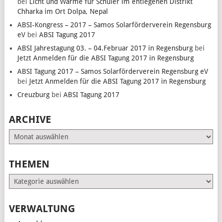
bei
Licht und Wärme für Schüler im entlegenen Distrikt
Chharka im Ort Dolpa, Nepal
ABSI-Kongress – 2017 – Samos Solarförderverein Regensburg
eV
bei
ABSI Tagung 2017
ABSI Jahrestagung 03. – 04.Februar 2017 in Regensburg
bei
Jetzt Anmelden für die ABSI Tagung 2017 in Regensburg
ABSI Tagung 2017 – Samos Solarförderverein Regensburg eV
bei
Jetzt Anmelden für die ABSI Tagung 2017 in Regensburg
Creuzburg
bei
ABSI Tagung 2017
ARCHIVE
Archive
THEMEN
Themen
VERWALTUNG