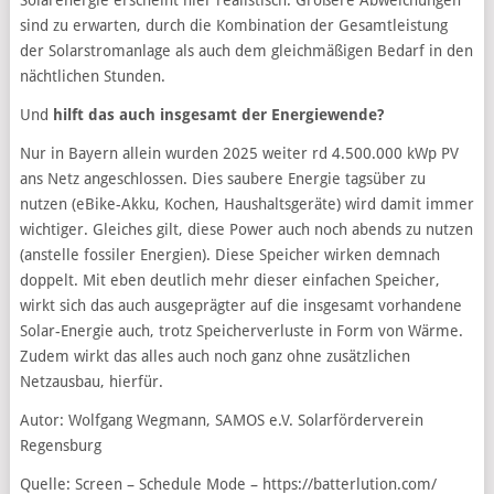
Solarenergie erscheint hier realistisch. Größere Abweichungen
sind zu erwarten, durch die Kombination der Gesamtleistung
der Solarstromanlage als auch dem gleichmäßigen Bedarf in den
nächtlichen Stunden.
Und
hilft das auch insgesamt der Energiewende?
Nur in Bayern allein wurden 2025 weiter rd 4.500.000 kWp PV
ans Netz angeschlossen. Dies saubere Energie tagsüber zu
nutzen (eBike-Akku, Kochen, Haushaltsgeräte) wird damit immer
wichtiger. Gleiches gilt, diese Power auch noch abends zu nutzen
(anstelle fossiler Energien). Diese Speicher wirken demnach
doppelt. Mit eben deutlich mehr dieser einfachen Speicher,
wirkt sich das auch ausgeprägter auf die insgesamt vorhandene
Solar-Energie auch, trotz Speicherverluste in Form von Wärme.
Zudem wirkt das alles auch noch ganz ohne zusätzlichen
Netzausbau, hierfür.
Autor: Wolfgang Wegmann, SAMOS e.V. Solarförderverein
Regensburg
Quelle: Screen – Schedule Mode – https://batterlution.com/