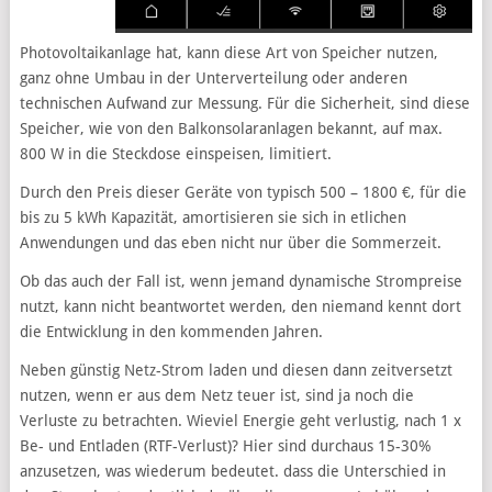
Photovoltaikanlage hat, kann diese Art von Speicher nutzen,
ganz ohne Umbau in der Unterverteilung oder anderen
technischen Aufwand zur Messung. Für die Sicherheit, sind diese
Speicher, wie von den Balkonsolaranlagen bekannt, auf max.
800 W in die Steckdose einspeisen, limitiert.
Durch den Preis dieser Geräte von typisch 500 – 1800 €, für die
bis zu 5 kWh Kapazität, amortisieren sie sich in etlichen
Anwendungen und das eben nicht nur über die Sommerzeit.
Ob das auch der Fall ist, wenn jemand dynamische Strompreise
nutzt, kann nicht beantwortet werden, den niemand kennt dort
die Entwicklung in den kommenden Jahren.
Neben günstig Netz-Strom laden und diesen dann zeitversetzt
nutzen, wenn er aus dem Netz teuer ist, sind ja noch die
Verluste zu betrachten. Wieviel Energie geht verlustig, nach 1 x
Be- und Entladen (RTF-Verlust)? Hier sind durchaus 15-30%
anzusetzen, was wiederum bedeutet. dass die Unterschied in