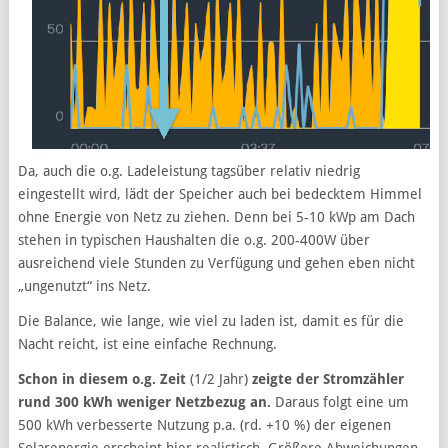
Da, auch die o.g. Ladeleistung tagsüber relativ niedrig
eingestellt wird, lädt der Speicher auch bei bedecktem Himmel
ohne Energie von Netz zu ziehen. Denn bei 5-10 kWp am Dach
stehen in typischen Haushalten die o.g. 200-400W über
ausreichend viele Stunden zu Verfügung und gehen eben nicht
„ungenutzt“ ins Netz.
Die Balance, wie lange, wie viel zu laden ist, damit es für die
Nacht reicht, ist eine einfache Rechnung.
Schon in diesem o.g. Zeit
(1/2 Jahr)
zeigte der Stromzähler
rund 300 kWh weniger Netzbezug an.
Daraus folgt eine um
500 kWh verbesserte Nutzung p.a. (rd. +10 %) der eigenen