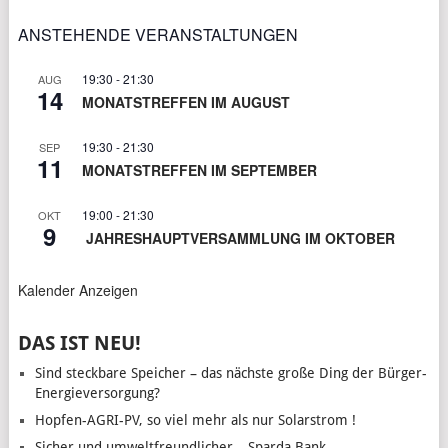
ANSTEHENDE VERANSTALTUNGEN
19:30
-
21:30
AUG
14
MONATSTREFFEN IM AUGUST
19:30
-
21:30
SEP
11
MONATSTREFFEN IM SEPTEMBER
19:00
-
21:30
OKT
9
JAHRESHAUPTVERSAMMLUNG IM OKTOBER
Kalender Anzeigen
DAS IST NEU!
Sind steckbare Speicher – das nächste große Ding der Bürger-
Energieversorgung?
Hopfen-AGRI-PV, so viel mehr als nur Solarstrom !
Sicher und umweltfreundlicher – Sparda Bank