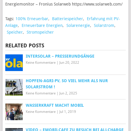
Energiemonitor – Fronius Solarweb https://www.solarweb.com/
Tags:
100% Erneuerbar
,
Batteriespeicher
,
Erfahrung mit PV-
Anlage
,
Erneuerbare Energien
,
Solarenergie
,
Solarstrom
,
Speicher
,
Stromspeicher
RELATED POSTS
INTERSOLAR – PRESSERUNDGÄNGE
Keine Kommentare
|
Jun 20, 2022
HOPFEN-AGRI-PV, SO VIEL MEHR ALS NUR
SOLARSTROM !
Keine Kommentare
|
Jun 2, 2025
WASSERKRAFT MACHT MOBIL
Keine Kommentare
|
Jul 1, 2019
VIDEO – EMOBILCAFE ZU BESUCH BEI ALLCHARGE