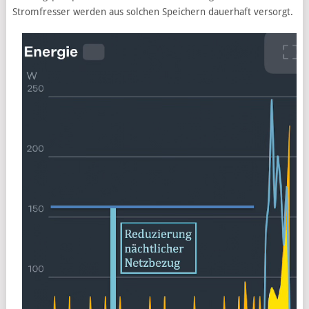
Stromfresser werden aus solchen Speichern dauerhaft versorgt.