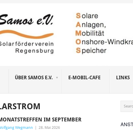
ÜBER SAMOS E.V.
E-MOBIL-CAFE
LINKS
LARSTROM
MONATSTREFFEN IM SEPTEMBER
ANS
Wolfgang Wegmann
|
28. Mai 2026