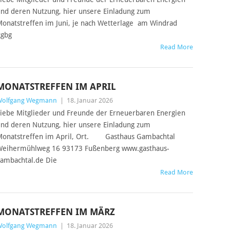
nd deren Nutzung, hier unsere Einladung zum
onatstreffen im Juni, je nach Wetterlage am Windrad
Rgbg
Read More
MONATSTREFFEN IM APRIL
Wolfgang Wegmann
|
18. Januar 2026
iebe Mitglieder und Freunde der Erneuerbaren Energien
nd deren Nutzung, hier unsere Einladung zum
onatstreffen im April, Ort. Gasthaus Gambachtal
eihermühlweg 16 93173 Fußenberg www.gasthaus-
ambachtal.de Die
Read More
MONATSTREFFEN IM MÄRZ
Wolfgang Wegmann
|
18. Januar 2026