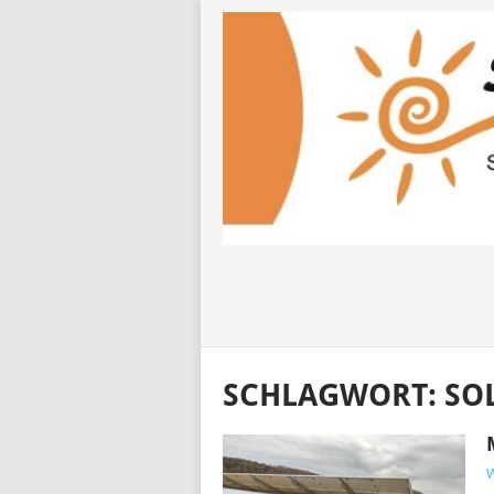
SCHLAGWORT:
SO