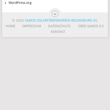
WordPress.org
© 2026
SAMOS SOLARFÖRDERVEREIN REGENSBURG EV
.
HOME
IMPRESSUM
DATENSCHUTZ
ÜBER SAMOS E.V.
KONTAKT