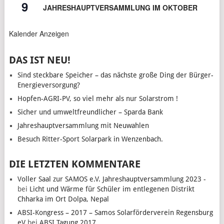
9
JAHRESHAUPTVERSAMMLUNG IM OKTOBER
Kalender Anzeigen
DAS IST NEU!
Sind steckbare Speicher – das nächste große Ding der Bürger-
Energieversorgung?
Hopfen-AGRI-PV, so viel mehr als nur Solarstrom !
Sicher und umweltfreundlicher – Sparda Bank
Jahreshauptversammlung mit Neuwahlen
Besuch Ritter-Sport Solarpark in Wenzenbach.
DIE LETZTEN KOMMENTARE
Voller Saal zur SAMOS e.V. Jahreshauptversammlung 2023 -
bei
Licht und Wärme für Schüler im entlegenen Distrikt
Chharka im Ort Dolpa, Nepal
ABSI-Kongress – 2017 – Samos Solarförderverein Regensburg
eV
bei
ABSI Tagung 2017