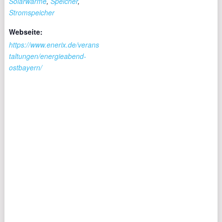
Solarwärme
,
Speicher
,
Stromspeicher
Webseite:
https://www.enerix.de/verans
taltungen/energieabend-
ostbayern/