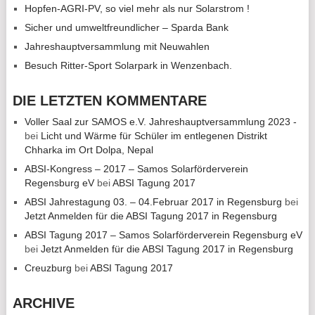
Hopfen-AGRI-PV, so viel mehr als nur Solarstrom !
Sicher und umweltfreundlicher – Sparda Bank
Jahreshauptversammlung mit Neuwahlen
Besuch Ritter-Sport Solarpark in Wenzenbach.
DIE LETZTEN KOMMENTARE
Voller Saal zur SAMOS e.V. Jahreshauptversammlung 2023 -
bei
Licht und Wärme für Schüler im entlegenen Distrikt
Chharka im Ort Dolpa, Nepal
ABSI-Kongress – 2017 – Samos Solarförderverein
Regensburg eV
bei
ABSI Tagung 2017
ABSI Jahrestagung 03. – 04.Februar 2017 in Regensburg
bei
Jetzt Anmelden für die ABSI Tagung 2017 in Regensburg
ABSI Tagung 2017 – Samos Solarförderverein Regensburg eV
bei
Jetzt Anmelden für die ABSI Tagung 2017 in Regensburg
Creuzburg
bei
ABSI Tagung 2017
ARCHIVE