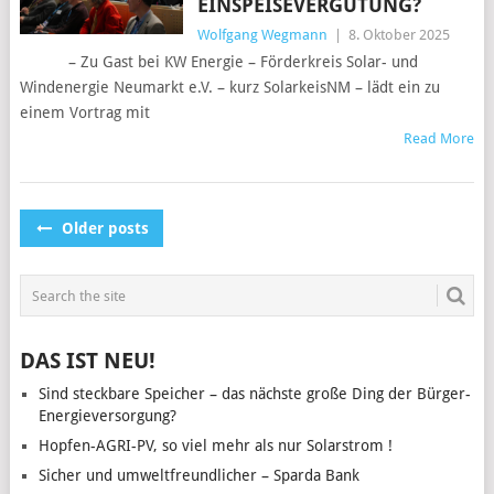
EINSPEISEVERGÜTUNG?
Wolfgang Wegmann
|
8. Oktober 2025
– Zu Gast bei KW Energie – Förderkreis Solar- und
Windenergie Neumarkt e.V. – kurz SolarkeisNM – lädt ein zu
einem Vortrag mit
Read More
POSTS
Older posts
NAVIGATION
DAS IST NEU!
Sind steckbare Speicher – das nächste große Ding der Bürger-
Energieversorgung?
Hopfen-AGRI-PV, so viel mehr als nur Solarstrom !
Sicher und umweltfreundlicher – Sparda Bank