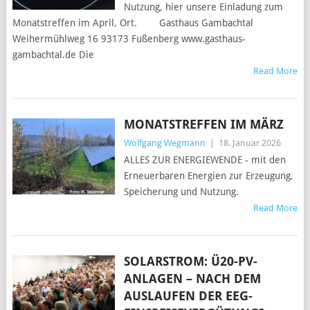
Nutzung, hier unsere Einladung zum
Monatstreffen im April, Ort. Gasthaus Gambachtal
Weihermühlweg 16 93173 Fußenberg www.gasthaus-
gambachtal.de Die
Read More
MONATSTREFFEN IM MÄRZ
Wolfgang Wegmann
|
18. Januar 2026
ALLES ZUR ENERGIEWENDE - mit den
Erneuerbaren Energien zur Erzeugung,
Speicherung und Nutzung.
Read More
SOLARSTROM: Ü20-PV-
ANLAGEN – NACH DEM
AUSLAUFEN DER EEG-