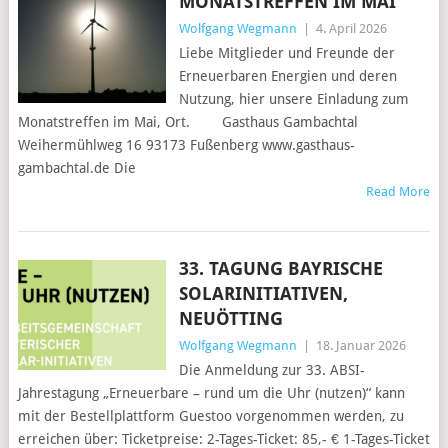
MONATSTREFFEN IM MAI
Wolfgang Wegmann
|
4. April 2026
Liebe Mitglieder und Freunde der
Erneuerbaren Energien und deren
Nutzung, hier unsere Einladung zum
Monatstreffen im Mai, Ort. Gasthaus Gambachtal
Weihermühlweg 16 93173 Fußenberg www.gasthaus-
gambachtal.de Die
Read More
33. TAGUNG BAYRISCHE
SOLARINITIATIVEN,
NEUÖTTING
Wolfgang Wegmann
|
18. Januar 2026
Die Anmeldung zur 33. ABSI-
Jahrestagung „Erneuerbare – rund um die Uhr (nutzen)“ kann
mit der Bestellplattform Guestoo vorgenommen werden, zu
erreichen über: Ticketpreise: 2-Tages-Ticket: 85,- € 1-Tages-Ticket