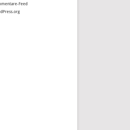
mentare-Feed
dPress.org