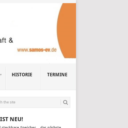
HISTORIE
TERMINE
IST NEU!
d steckbare Speicher – das nächste