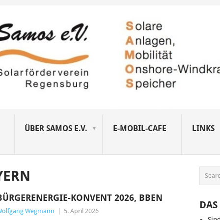
ÜBER SAMOS E.V.
E-MOBIL-CAFE
LINKS
YERN
BÜRGERENERGIE-KONVENT 2026, BBEN
DAS 
Wolfgang Wegmann
|
5. April 2026
Sin