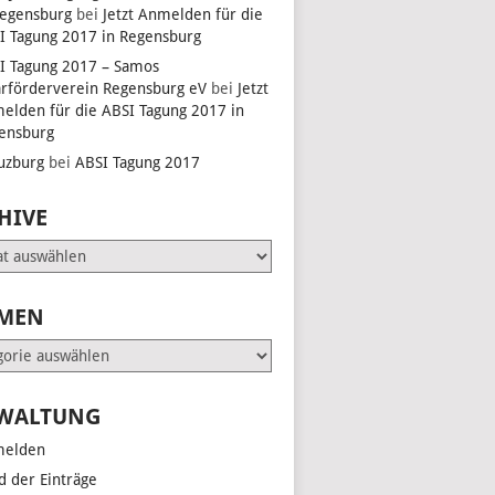
Regensburg
bei
Jetzt Anmelden für die
I Tagung 2017 in Regensburg
I Tagung 2017 – Samos
arförderverein Regensburg eV
bei
Jetzt
elden für die ABSI Tagung 2017 in
ensburg
uzburg
bei
ABSI Tagung 2017
HIVE
e
MEN
en
WALTUNG
elden
d der Einträge