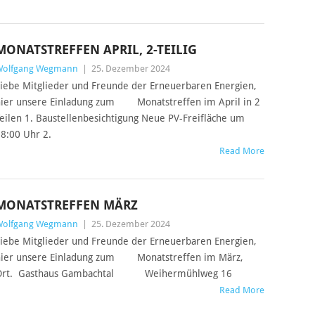
MONATSTREFFEN APRIL, 2-TEILIG
Wolfgang Wegmann
|
25. Dezember 2024
iebe Mitglieder und Freunde der Erneuerbaren Energien,
ier unsere Einladung zum Monatstreffen im April in 2
eilen 1. Baustellenbesichtigung Neue PV-Freifläche um
8:00 Uhr 2.
Read More
MONATSTREFFEN MÄRZ
Wolfgang Wegmann
|
25. Dezember 2024
iebe Mitglieder und Freunde der Erneuerbaren Energien,
hier unsere Einladung zum Monatstreffen im März,
Ort. Gasthaus Gambachtal Weihermühlweg 16
Read More