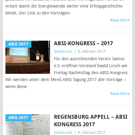
Arbeit damit die Energiewende weiter eine Erfolgsgeschichte
bleibt. Der Link zu den Vorträgen:
Read More
ABSI-KONGRESS – 2017
ABSI 2017
Samos e.V.
|
6. Februar 2017
Für den ausrichtenden Verein Samos
e.V. eröffnet Vorstand Ewald Lirsch am
Freitag Nachmittag den ABSI-Kongress.
Wir werden unter dem Menü ABSI Tagung 2017 alle Vorträge –
wenn diese
Read More
REGENSBURG APPELL – ABSI
ABSI 2017
KONGRESS 2017
Samos e.V.
|
6. Februar 2017