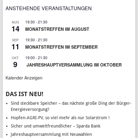
ANSTEHENDE VERANSTALTUNGEN
19:30
-
21:30
AUG
14
MONATSTREFFEN IM AUGUST
19:30
-
21:30
SEP
11
MONATSTREFFEN IM SEPTEMBER
19:00
-
21:30
OKT
9
JAHRESHAUPTVERSAMMLUNG IM OKTOBER
Kalender Anzeigen
DAS IST NEU!
Sind steckbare Speicher – das nächste große Ding der Bürger-
Energieversorgung?
Hopfen-AGRI-PV, so viel mehr als nur Solarstrom !
Sicher und umweltfreundlicher – Sparda Bank
Jahreshauptversammlung mit Neuwahlen