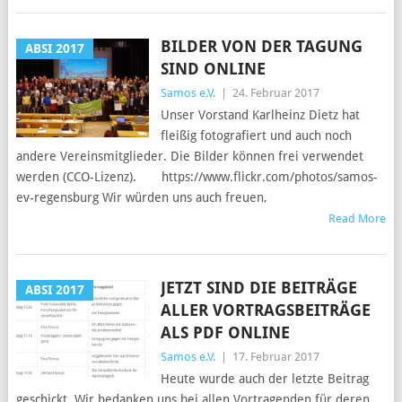
BILDER VON DER TAGUNG
ABSI 2017
SIND ONLINE
Samos e.V.
|
24. Februar 2017
Unser Vorstand Karlheinz Dietz hat
fleißig fotografiert und auch noch
andere Vereinsmitglieder. Die Bilder können frei verwendet
werden (CCO-Lizenz). https://www.flickr.com/photos/samos-
ev-regensburg Wir würden uns auch freuen,
Read More
JETZT SIND DIE BEITRÄGE
ABSI 2017
ALLER VORTRAGSBEITRÄGE
ALS PDF ONLINE
Samos e.V.
|
17. Februar 2017
Heute wurde auch der letzte Beitrag
geschickt. Wir bedanken uns bei allen Vortragenden für deren