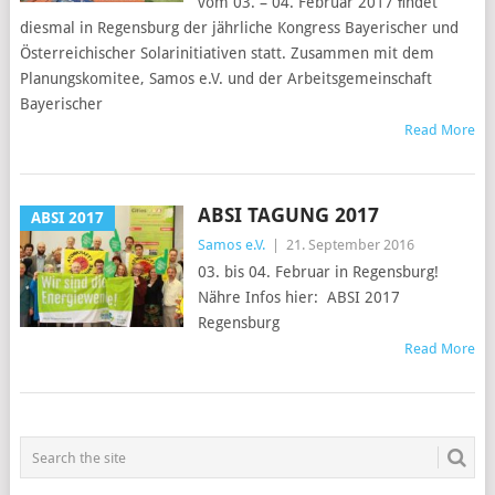
vom 03. – 04. Februar 2017 ﬁndet
diesmal in Regensburg der jährliche Kongress Bayerischer und
Österreichischer Solarinitiativen statt. Zusammen mit dem
Planungskomitee, Samos e.V. und der Arbeitsgemeinschaft
Bayerischer
Read More
ABSI TAGUNG 2017
ABSI 2017
Samos e.V.
|
21. September 2016
03. bis 04. Februar in Regensburg!
Nähre Infos hier: ABSI 2017
Regensburg
Read More
POSTS
NAVIGATION