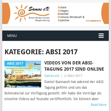
MENU
KATEGORIE:
ABSI 2017
VIDEOS VON DER ABSI-
ABSI 2017
TAGUNG 2017 SIND ONLINE
Samos e.V.
|
2. März 2017
Daniel Bannasch hat wärend der ABSI
Tagung gefilmt und uns das
Rohmaterial zur Verfügung gestellt. Wir habe die Vorträge als
einzelne Videos auf Youtube veröffentlicht. Sie können aber
Read More