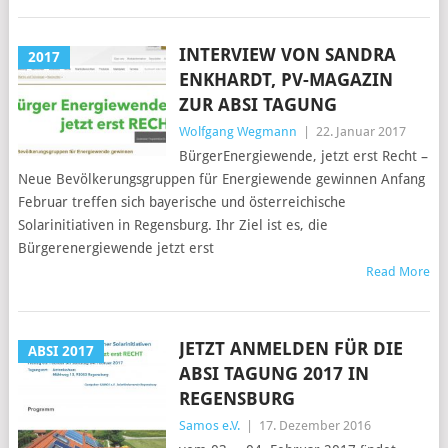
INTERVIEW VON SANDRA
2017
ENKHARDT, PV-MAGAZIN
ZUR ABSI TAGUNG
Wolfgang Wegmann
|
22. Januar 2017
BürgerEnergiewende, jetzt erst Recht –
Neue Bevölkerungsgruppen für Energiewende gewinnen Anfang
Februar treffen sich bayerische und österreichische
Solarinitiativen in Regensburg. Ihr Ziel ist es, die
Bürgerenergiewende jetzt erst
Read More
JETZT ANMELDEN FÜR DIE
ABSI 2017
ABSI TAGUNG 2017 IN
REGENSBURG
Samos e.V.
|
17. Dezember 2016