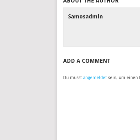
ABOUT THE AUTHOR
Samosadmin
ADD A COMMENT
Du musst
angemeldet
sein, um einen