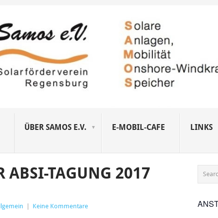
ÜBER SAMOS E.V.
E-MOBIL-CAFE
LINKS
R ABSI-TAGUNG 2017
ANS
llgemein
|
Keine Kommentare