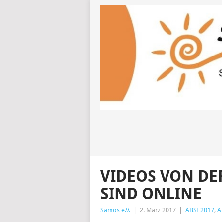
VIDEOS VON DE
SIND ONLINE
Samos e.V.
|
2. März 2017
|
ABSI 2017
,
A