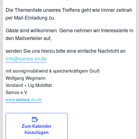
Die Themenliste unseres Treffens geht wie immer zeitnah
per Mail-Einladung zu.
Gäste sind willkommen. Gerne nehmen wir Interessierte in
den Mailverteiler auf,
senden Sie uns hierzu bitte eine einfache Nachricht an
info@samos-ev.de
mit sonnig/mobil/wind & speicherkräftigem Gruß
Wolfgang Wegmann
Vorstand + Ltg.Mobilität
Samos e.V.
www.
samos
-ev.de
Zum Kalender
hinzufügen