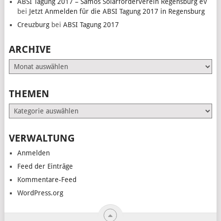
ABSI Tagung 2017 – Samos Solarförderverein Regensburg eV
bei
Jetzt Anmelden für die ABSI Tagung 2017 in Regensburg
Creuzburg
bei
ABSI Tagung 2017
ARCHIVE
Archive
THEMEN
Themen
VERWALTUNG
Anmelden
Feed der Einträge
Kommentare-Feed
WordPress.org