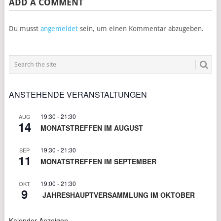
ADD A COMMENT
Du musst
angemeldet
sein, um einen Kommentar abzugeben.
ANSTEHENDE VERANSTALTUNGEN
19:30
-
21:30
AUG
14
MONATSTREFFEN IM AUGUST
19:30
-
21:30
SEP
11
MONATSTREFFEN IM SEPTEMBER
19:00
-
21:30
OKT
9
JAHRESHAUPTVERSAMMLUNG IM OKTOBER
Kalender Anzeigen