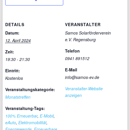
DETAILS
VERANSTALTER
Datum:
Samos Solarförderverein
e.V. Regensburg
12. April 2024
Telefon
Zeit:
0941 891512
19:30 - 21:30
E-Mail
Eintritt:
info@samos-ev.de
Kostenlos
Veranstalter-Website
Veranstaltungskategorie:
anzeigen
Monatstreffen
Veranstaltung-Tags:
100% Erneuerbar
,
E-Mobil
,
eAuto
,
Elektromobilität
,
Energiewende
,
Erneuerbare