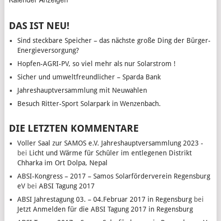
DAS IST NEU!
Sind steckbare Speicher – das nächste große Ding der Bürger-
Energieversorgung?
Hopfen-AGRI-PV, so viel mehr als nur Solarstrom !
Sicher und umweltfreundlicher – Sparda Bank
Jahreshauptversammlung mit Neuwahlen
Besuch Ritter-Sport Solarpark in Wenzenbach.
DIE LETZTEN KOMMENTARE
Voller Saal zur SAMOS e.V. Jahreshauptversammlung 2023 -
bei
Licht und Wärme für Schüler im entlegenen Distrikt
Chharka im Ort Dolpa, Nepal
ABSI-Kongress – 2017 – Samos Solarförderverein Regensburg
eV
bei
ABSI Tagung 2017
ABSI Jahrestagung 03. – 04.Februar 2017 in Regensburg
bei
Jetzt Anmelden für die ABSI Tagung 2017 in Regensburg