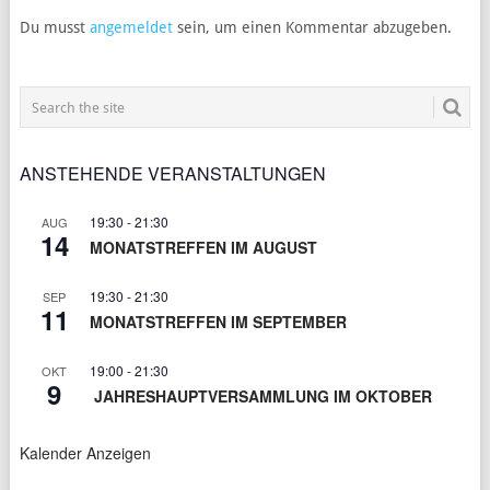
Du musst
angemeldet
sein, um einen Kommentar abzugeben.
ANSTEHENDE VERANSTALTUNGEN
19:30
-
21:30
AUG
14
MONATSTREFFEN IM AUGUST
19:30
-
21:30
SEP
11
MONATSTREFFEN IM SEPTEMBER
19:00
-
21:30
OKT
9
JAHRESHAUPTVERSAMMLUNG IM OKTOBER
Kalender Anzeigen