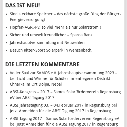
DAS IST NEU!
Sind steckbare Speicher – das nächste große Ding der Bürger-
Energieversorgung?
Hopfen-AGRI-PV, so viel mehr als nur Solarstrom !
Sicher und umweltfreundlicher – Sparda Bank
Jahreshauptversammlung mit Neuwahlen
Besuch Ritter-Sport Solarpark in Wenzenbach.
DIE LETZTEN KOMMENTARE
Voller Saal zur SAMOS e.V. Jahreshauptversammlung 2023 -
bei
Licht und Wärme für Schüler im entlegenen Distrikt
Chharka im Ort Dolpa, Nepal
ABSI-Kongress – 2017 – Samos Solarförderverein Regensburg
eV
bei
ABSI Tagung 2017
ABSI Jahrestagung 03. – 04.Februar 2017 in Regensburg
bei
Jetzt Anmelden für die ABSI Tagung 2017 in Regensburg
ABSI Tagung 2017 – Samos Solarförderverein Regensburg eV
bei
Jetzt Anmelden für die ABSI Tagung 2017 in Regensburg