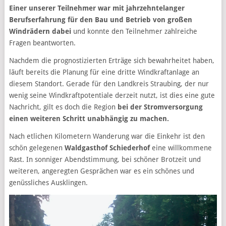
Einer unserer Teilnehmer war mit jahrzehntelanger
Berufserfahrung für den Bau und Betrieb von großen
Windrädern dabei
und konnte den Teilnehmer zahlreiche
Fragen beantworten.
Nachdem die prognostizierten Erträge sich bewahrheitet haben,
läuft bereits die Planung für eine dritte Windkraftanlage an
diesem Standort. Gerade für den Landkreis Straubing, der nur
wenig seine Windkraftpotentiale derzeit nutzt, ist dies eine gute
Nachricht, gilt es doch die Region
bei der Stromversorgung
einen weiteren Schritt unabhängig zu machen.
Nach etlichen Kilometern Wanderung war die Einkehr ist den
schön gelegenen
Waldgasthof Schiederhof
eine willkommene
Rast. In sonniger Abendstimmung, bei schöner Brotzeit und
weiteren, angeregten Gesprächen war es ein schönes und
genüssliches Ausklingen.