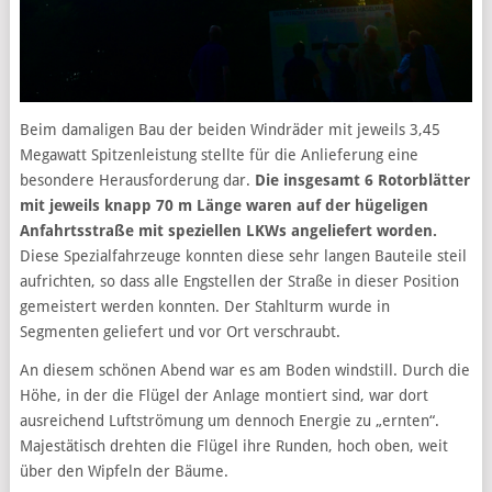
Beim damaligen Bau der beiden Windräder mit jeweils 3,45
Megawatt Spitzenleistung stellte für die Anlieferung eine
besondere Herausforderung dar.
Die insgesamt 6 Rotorblätter
mit jeweils knapp 70 m Länge waren auf der hügeligen
Anfahrtsstraße mit speziellen LKWs angeliefert worden.
Diese Spezialfahrzeuge konnten diese sehr langen Bauteile steil
aufrichten, so dass alle Engstellen der Straße in dieser Position
gemeistert werden konnten. Der Stahlturm wurde in
Segmenten geliefert und vor Ort verschraubt.
An diesem schönen Abend war es am Boden windstill. Durch die
Höhe, in der die Flügel der Anlage montiert sind, war dort
ausreichend Luftströmung um dennoch Energie zu „ernten“.
Majestätisch drehten die Flügel ihre Runden, hoch oben, weit
über den Wipfeln der Bäume.