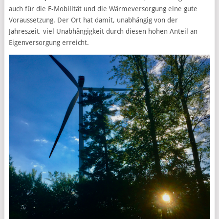
auch für die E-Mobilität und die Wärmeversorgung eine gute
Voraussetzung. Der Ort hat damit, unabhängig von der
Jahreszeit, viel Unabhängigkeit durch diesen hohen Anteil an
Eigenversorgung erreicht.