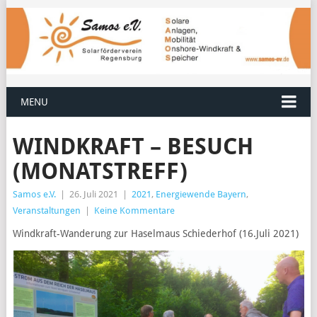
MENU
WINDKRAFT – BESUCH
(MONATSTREFF)
Samos e.V.
|
26. Juli 2021
|
2021
,
Energiewende Bayern
,
Veranstaltungen
|
Keine Kommentare
Windkraft-Wanderung zur Haselmaus Schiederhof (16.Juli 2021)