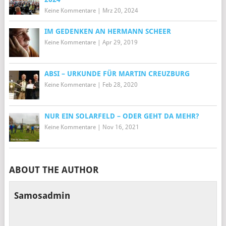
Keine Kommentare
|
Mrz 20, 2024
IM GEDENKEN AN HERMANN SCHEER
Keine Kommentare
|
Apr 29, 2019
ABSI – URKUNDE FÜR MARTIN CREUZBURG
Keine Kommentare
|
Feb 28, 2020
NUR EIN SOLARFELD – ODER GEHT DA MEHR?
Keine Kommentare
|
Nov 16, 2021
ABOUT THE AUTHOR
Samosadmin