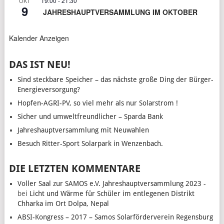
19:00
-
21:30
OKT
9
JAHRESHAUPTVERSAMMLUNG IM OKTOBER
Kalender Anzeigen
DAS IST NEU!
Sind steckbare Speicher – das nächste große Ding der Bürger-
Energieversorgung?
Hopfen-AGRI-PV, so viel mehr als nur Solarstrom !
Sicher und umweltfreundlicher – Sparda Bank
Jahreshauptversammlung mit Neuwahlen
Besuch Ritter-Sport Solarpark in Wenzenbach.
DIE LETZTEN KOMMENTARE
Voller Saal zur SAMOS e.V. Jahreshauptversammlung 2023 -
bei
Licht und Wärme für Schüler im entlegenen Distrikt
Chharka im Ort Dolpa, Nepal
ABSI-Kongress – 2017 – Samos Solarförderverein Regensburg