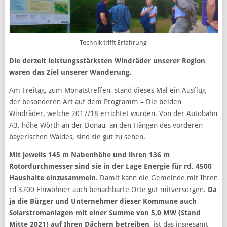
Technik trifft Erfahrung
Die derzeit leistungsstärksten Windräder unserer Region
waren das Ziel unserer Wanderung.
Am Freitag, zum Monatstreffen, stand dieses Mal ein Ausflug
der besonderen Art auf dem Programm – Die beiden
Windräder, welche 2017/18 errichtet wurden. Von der Autobahn
A3, höhe Wörth an der Donau, an den Hängen des vorderen
bayerischen Waldes, sind sie gut zu sehen.
Mit jeweils 145 m Nabenhöhe und ihren 136 m
Rotordurchmesser sind sie in der Lage Energie für rd. 4500
Haushalte einzusammeln.
Damit kann die Gemeinde mit Ihren
rd 3700 Einwohner auch benachbarte Orte gut mitversorgen.
Da
ja die Bürger und Unternehmer dieser Kommune auch
Solarstromanlagen mit einer Summe von 5,0 MW (Stand
Mitte 2021) auf Ihren Dächern betreiben
, ist das insgesamt