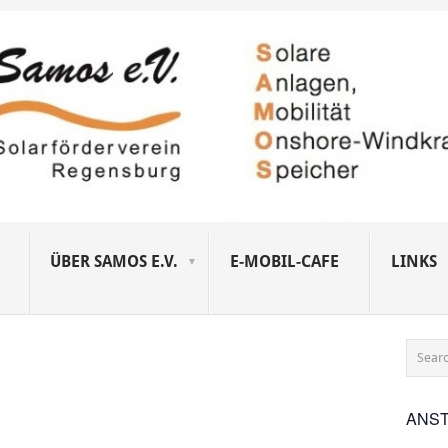
ÜBER SAMOS E.V.
E-MOBIL-CAFE
LINKS
ANS