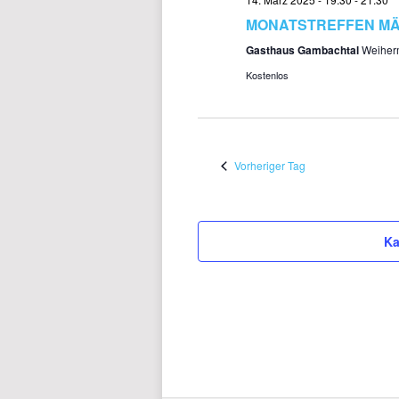
MONATSTREFFEN M
Gasthaus Gambachtal
Weiher
Kostenlos
Vorheriger Tag
Ka