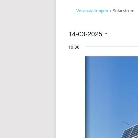
Veranstaltungen
Solarstrom
14-03-2025
Datum
19:30
wählen.