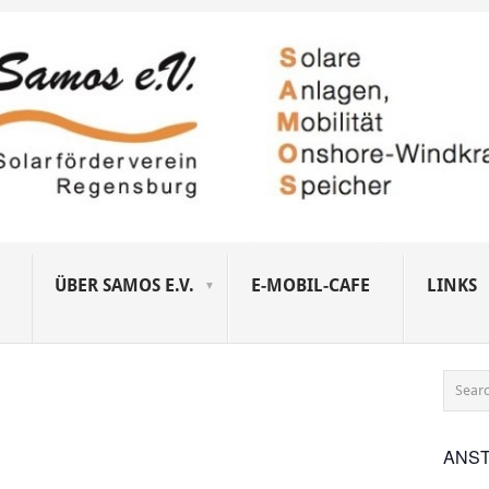
ÜBER SAMOS E.V.
E-MOBIL-CAFE
LINKS
ANS