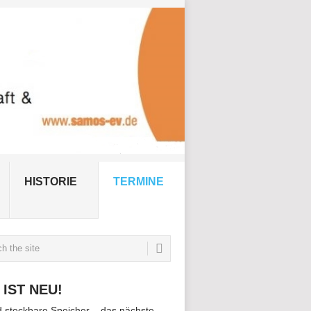
HISTORIE
TERMINE
 IST NEU!
d steckbare Speicher – das nächste