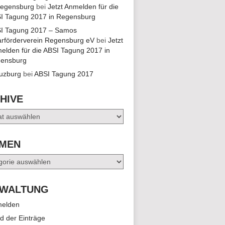
Regensburg
bei
Jetzt Anmelden für die
EN,
I Tagung 2017 in Regensburg
I Tagung 2017 – Samos
arförderverein Regensburg eV
bei
Jetzt
EN,
elden für die ABSI Tagung 2017 in
ensburg
uzburg
bei
ABSI Tagung 2017
HIVE
e
MEN
en
WALTUNG
elden
d der Einträge