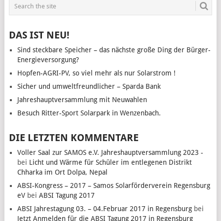
DAS IST NEU!
Sind steckbare Speicher – das nächste große Ding der Bürger-
Energieversorgung?
Hopfen-AGRI-PV, so viel mehr als nur Solarstrom !
Sicher und umweltfreundlicher – Sparda Bank
Jahreshauptversammlung mit Neuwahlen
Besuch Ritter-Sport Solarpark in Wenzenbach.
DIE LETZTEN KOMMENTARE
Voller Saal zur SAMOS e.V. Jahreshauptversammlung 2023 -
bei
Licht und Wärme für Schüler im entlegenen Distrikt
Chharka im Ort Dolpa, Nepal
ABSI-Kongress – 2017 – Samos Solarförderverein Regensburg
eV
bei
ABSI Tagung 2017
ABSI Jahrestagung 03. – 04.Februar 2017 in Regensburg
bei
Jetzt Anmelden für die ABSI Tagung 2017 in Regensburg