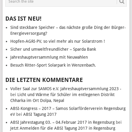
DAS IST NEU!
Sind steckbare Speicher – das nächste große Ding der Bürger-
Energieversorgung?
Hopfen-AGRI-PV, so viel mehr als nur Solarstrom !
Sicher und umweltfreundlicher – Sparda Bank
Jahreshauptversammlung mit Neuwahlen
Besuch Ritter-Sport Solarpark in Wenzenbach.
DIE LETZTEN KOMMENTARE
Voller Saal zur SAMOS e.V. Jahreshauptversammlung 2023 -
bei
Licht und Wärme für Schüler im entlegenen Distrikt
Chharka im Ort Dolpa, Nepal
ABSI-Kongress – 2017 – Samos Solarförderverein Regensburg
eV
bei
ABSI Tagung 2017
ABSI Jahrestagung 03. – 04.Februar 2017 in Regensburg
bei
Jetzt Anmelden für die ABSI Tagung 2017 in Regensburg