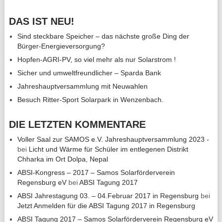
DAS IST NEU!
Sind steckbare Speicher – das nächste große Ding der
Bürger-Energieversorgung?
Hopfen-AGRI-PV, so viel mehr als nur Solarstrom !
Sicher und umweltfreundlicher – Sparda Bank
Jahreshauptversammlung mit Neuwahlen
Besuch Ritter-Sport Solarpark in Wenzenbach.
DIE LETZTEN KOMMENTARE
Voller Saal zur SAMOS e.V. Jahreshauptversammlung 2023 -
bei
Licht und Wärme für Schüler im entlegenen Distrikt
Chharka im Ort Dolpa, Nepal
ABSI-Kongress – 2017 – Samos Solarförderverein
Regensburg eV
bei
ABSI Tagung 2017
ABSI Jahrestagung 03. – 04.Februar 2017 in Regensburg
bei
Jetzt Anmelden für die ABSI Tagung 2017 in Regensburg
ABSI Tagung 2017 – Samos Solarförderverein Regensburg eV