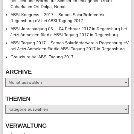
bei
Licht und Wärme für Schüler im entlegenen Distrikt
Chharka im Ort Dolpa, Nepal
ABSI-Kongress – 2017 – Samos Solarförderverein
Regensburg eV
bei
ABSI Tagung 2017
ABSI Jahrestagung 03. – 04.Februar 2017 in Regensburg
bei
Jetzt Anmelden für die ABSI Tagung 2017 in Regensburg
ABSI Tagung 2017 – Samos Solarförderverein Regensburg eV
bei
Jetzt Anmelden für die ABSI Tagung 2017 in Regensburg
Creuzburg
bei
ABSI Tagung 2017
ARCHIVE
Archive
THEMEN
Themen
VERWALTUNG