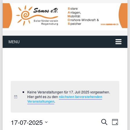
MENU
Keine Veranstaltungen für 17. Juli 2025 vorgesehen.
Hier geht es zu den
nächsten bevorstehenden
Veranstaltungen
.
17-07-2025
VERANST
VERA
Suche
Tag
Datum