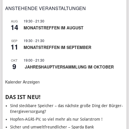
ANSTEHENDE VERANSTALTUNGEN
19:30
-
21:30
AUG
14
MONATSTREFFEN IM AUGUST
19:30
-
21:30
SEP
11
MONATSTREFFEN IM SEPTEMBER
19:00
-
21:30
OKT
9
JAHRESHAUPTVERSAMMLUNG IM OKTOBER
Kalender Anzeigen
DAS IST NEU!
Sind steckbare Speicher – das nächste große Ding der Bürger-
Energieversorgung?
Hopfen-AGRI-PV, so viel mehr als nur Solarstrom !
Sicher und umweltfreundlicher – Sparda Bank