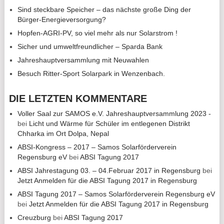
Sind steckbare Speicher – das nächste große Ding der
Bürger-Energieversorgung?
Hopfen-AGRI-PV, so viel mehr als nur Solarstrom !
Sicher und umweltfreundlicher – Sparda Bank
Jahreshauptversammlung mit Neuwahlen
Besuch Ritter-Sport Solarpark in Wenzenbach.
DIE LETZTEN KOMMENTARE
Voller Saal zur SAMOS e.V. Jahreshauptversammlung 2023 -
bei
Licht und Wärme für Schüler im entlegenen Distrikt
Chharka im Ort Dolpa, Nepal
ABSI-Kongress – 2017 – Samos Solarförderverein
Regensburg eV
bei
ABSI Tagung 2017
ABSI Jahrestagung 03. – 04.Februar 2017 in Regensburg
bei
Jetzt Anmelden für die ABSI Tagung 2017 in Regensburg
ABSI Tagung 2017 – Samos Solarförderverein Regensburg eV
bei
Jetzt Anmelden für die ABSI Tagung 2017 in Regensburg
Creuzburg
bei
ABSI Tagung 2017