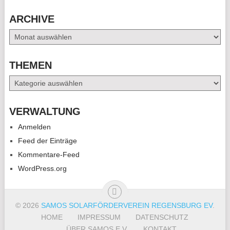
ARCHIVE
Archive
THEMEN
Themen
VERWALTUNG
Anmelden
Feed der Einträge
Kommentare-Feed
WordPress.org
© 2026
SAMOS SOLARFÖRDERVEREIN REGENSBURG EV
.
HOME
IMPRESSUM
DATENSCHUTZ
ÜBER SAMOS E.V.
KONTAKT