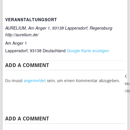
VERANSTALTUNGSORT
AURELIUM, Am Anger 1, 93138 Lappersdorf, Regensburg
http://aurelium.de/
Am Anger 1
Lappersdorf
,
93138
Deutschland
Google Karte anzeigen
ADD A COMMENT
Du musst
angemeldet
sein, um einen Kommentar abzugeben.
Mon
Ok
ADD A COMMENT