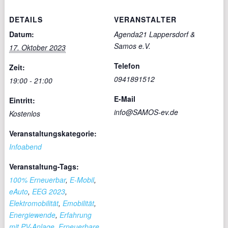
DETAILS
VERANSTALTER
Datum:
Agenda21 Lappersdorf &
Samos e.V.
17. Oktober 2023
Telefon
Zeit:
0941891512
19:00 - 21:00
E-Mail
Eintritt:
info@SAMOS-ev.de
Kostenlos
Veranstaltungskategorie:
Infoabend
Veranstaltung-Tags:
100% Erneuerbar
,
E-Mobil
,
eAuto
,
EEG 2023
,
Elektromobilität
,
Emobilität
,
Energiewende
,
Erfahrung
mit PV-Anlage
,
Erneuerbare