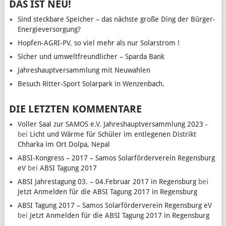
DAS IST NEU!
Sind steckbare Speicher – das nächste große Ding der Bürger-
Energieversorgung?
Hopfen-AGRI-PV, so viel mehr als nur Solarstrom !
Sicher und umweltfreundlicher – Sparda Bank
Jahreshauptversammlung mit Neuwahlen
Besuch Ritter-Sport Solarpark in Wenzenbach.
DIE LETZTEN KOMMENTARE
Voller Saal zur SAMOS e.V. Jahreshauptversammlung 2023 -
bei
Licht und Wärme für Schüler im entlegenen Distrikt
Chharka im Ort Dolpa, Nepal
ABSI-Kongress – 2017 – Samos Solarförderverein Regensburg
eV
bei
ABSI Tagung 2017
ABSI Jahrestagung 03. – 04.Februar 2017 in Regensburg
bei
Jetzt Anmelden für die ABSI Tagung 2017 in Regensburg
ABSI Tagung 2017 – Samos Solarförderverein Regensburg eV
bei
Jetzt Anmelden für die ABSI Tagung 2017 in Regensburg