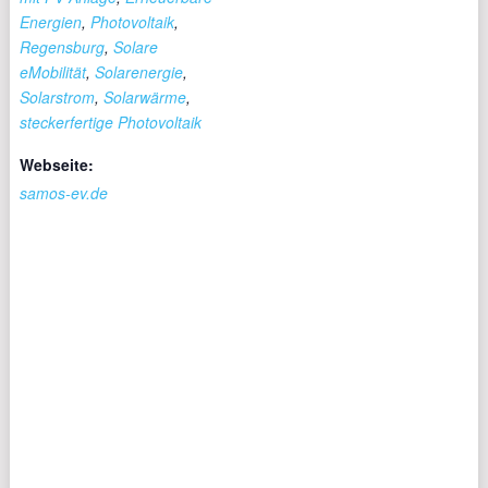
Energien
,
Photovoltaik
,
Regensburg
,
Solare
eMobilität
,
Solarenergie
,
Solarstrom
,
Solarwärme
,
steckerfertige Photovoltaik
Webseite:
samos-ev.de