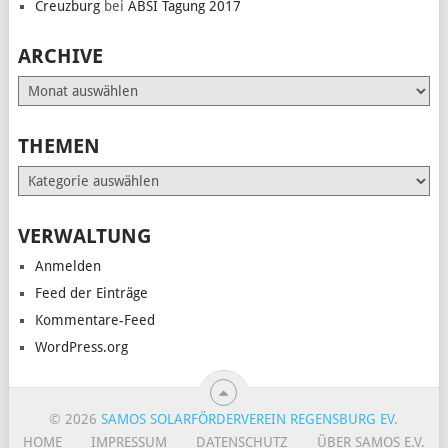
Creuzburg
bei
ABSI Tagung 2017
ARCHIVE
Archive
THEMEN
Themen
VERWALTUNG
Anmelden
Feed der Einträge
Kommentare-Feed
WordPress.org
© 2026
SAMOS SOLARFÖRDERVEREIN REGENSBURG EV
.
HOME
IMPRESSUM
DATENSCHUTZ
ÜBER SAMOS E.V.