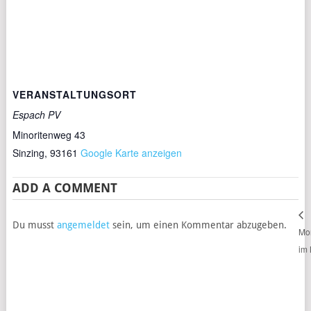
VERANSTALTUNGSORT
Espach PV
Minoritenweg 43
Sinzing
,
93161
Google Karte anzeigen
ADD A COMMENT
Du musst
angemeldet
sein, um einen Kommentar abzugeben.
Mon
im