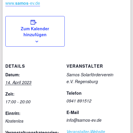
www.
samos
-ev.de
Zum Kalender
hinzufügen
DETAILS
VERANSTALTER
Datum:
Samos Solarförderverein
e.V. Regensburg
14. April 2023
Telefon
Zeit:
0941 891512
17:00 - 20:00
E-Mail
Eintritt:
info@samos-ev.de
Kostenlos
Veranstalter-Website
Veranstaltungskategorien: