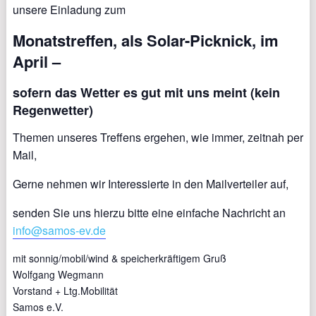
unsere Einladung zum
Monatstreffen, als Solar-Picknick, im
April –
sofern das Wetter es gut mit uns meint (kein
Regenwetter)
Themen unseres Treffens ergehen, wie immer, zeitnah per
Mail,
Gerne nehmen wir Interessierte in den Mailverteiler auf,
senden Sie uns hierzu bitte eine einfache Nachricht an
info@samos-ev.de
mit sonnig/mobil/wind & speicherkräftigem Gruß
Wolfgang Wegmann
Vorstand + Ltg.Mobilität
Samos e.V.