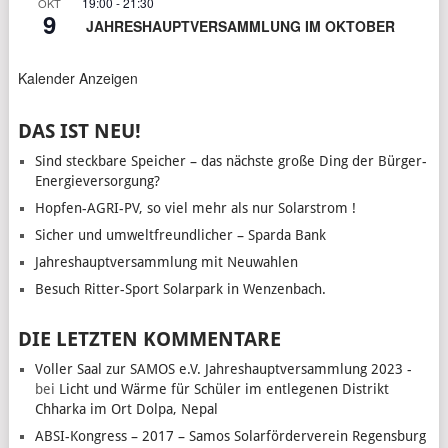
19:00
-
21:30
OKT
9
JAHRESHAUPTVERSAMMLUNG IM OKTOBER
Kalender Anzeigen
DAS IST NEU!
Sind steckbare Speicher – das nächste große Ding der Bürger-
Energieversorgung?
Hopfen-AGRI-PV, so viel mehr als nur Solarstrom !
Sicher und umweltfreundlicher – Sparda Bank
Jahreshauptversammlung mit Neuwahlen
Besuch Ritter-Sport Solarpark in Wenzenbach.
DIE LETZTEN KOMMENTARE
Voller Saal zur SAMOS e.V. Jahreshauptversammlung 2023 -
bei
Licht und Wärme für Schüler im entlegenen Distrikt
Chharka im Ort Dolpa, Nepal
ABSI-Kongress – 2017 – Samos Solarförderverein Regensburg