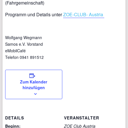
(Fahrgemeinschaft)
Programm und Details unter
ZOE-CLUB- Austria
Wolfgang Wegmann
Samos e.V. Vorstand
eMobilCafé
Telefon 0941 891512
Zum Kalender
hinzufügen
DETAILS
VERANSTALTER
Beginn:
ZOE Club Austria