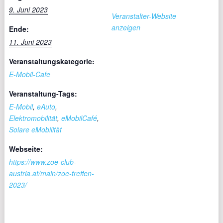
9. Juni 2023
Veranstalter-Website
anzeigen
Ende:
11. Juni 2023
Veranstaltungskategorie:
E-Mobil-Cafe
Veranstaltung-Tags:
E-Mobil
,
eAuto
,
Elektromobilität
,
eMobilCafé
,
Solare eMobilität
Webseite:
https://www.zoe-club-
austria.at/main/zoe-treffen-
2023/