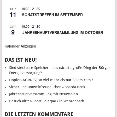
19:30
-
21:30
SEP
11
MONATSTREFFEN IM SEPTEMBER
19:00
-
21:30
OKT
9
JAHRESHAUPTVERSAMMLUNG IM OKTOBER
Kalender Anzeigen
DAS IST NEU!
Sind steckbare Speicher – das nächste große Ding der Bürger-
Energieversorgung?
Hopfen-AGRI-PV, so viel mehr als nur Solarstrom !
Sicher und umweltfreundlicher – Sparda Bank
Jahreshauptversammlung mit Neuwahlen
Besuch Ritter-Sport Solarpark in Wenzenbach.
DIE LETZTEN KOMMENTARE