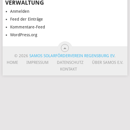
VERWALTUNG
Anmelden
Feed der Einträge
Kommentare-Feed
WordPress.org
© 2026
SAMOS SOLARFÖRDERVEREIN REGENSBURG EV
.
HOME
IMPRESSUM
DATENSCHUTZ
ÜBER SAMOS E.V.
KONTAKT