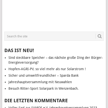
DAS IST NEU!
Sind steckbare Speicher – das nächste große Ding der Bürger-
Energieversorgung?
Hopfen-AGRI-PV, so viel mehr als nur Solarstrom !
Sicher und umweltfreundlicher – Sparda Bank
Jahreshauptversammlung mit Neuwahlen
Besuch Ritter-Sport Solarpark in Wenzenbach.
DIE LETZTEN KOMMENTARE
Voller Saal zur SAMOS e.V. Jahreshauptversammlung 2023 -