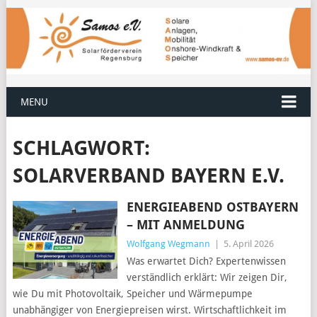
MENU
SCHLAGWORT:
SOLARVERBAND BAYERN E.V.
ENERGIEABEND OSTBAYERN
– MIT ANMELDUNG
Wolfgang Wegmann
|
5. April 2026
Was erwartet Dich? Expertenwissen
verständlich erklärt: Wir zeigen Dir,
wie Du mit Photovoltaik, Speicher und Wärmepumpe
unabhängiger von Energiepreisen wirst. Wirtschaftlichkeit im