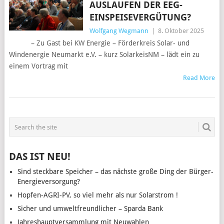
AUSLAUFEN DER EEG-
EINSPEISEVERGÜTUNG?
Wolfgang Wegmann
|
8. Oktober 2025
– Zu Gast bei KW Energie – Förderkreis Solar- und
Windenergie Neumarkt e.V. – kurz SolarkeisNM – lädt ein zu
einem Vortrag mit
Read More
POSTS
NAVIGATION
DAS IST NEU!
Sind steckbare Speicher – das nächste große Ding der Bürger-
Energieversorgung?
Hopfen-AGRI-PV, so viel mehr als nur Solarstrom !
Sicher und umweltfreundlicher – Sparda Bank
Jahreshauptversammlung mit Neuwahlen