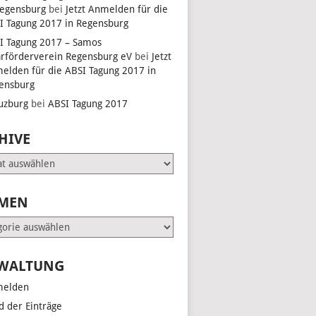
Regensburg
bei
Jetzt Anmelden für die
I Tagung 2017 in Regensburg
I Tagung 2017 – Samos
arförderverein Regensburg eV
bei
Jetzt
elden für die ABSI Tagung 2017 in
ensburg
uzburg
bei
ABSI Tagung 2017
HIVE
e
MEN
en
WALTUNG
elden
d der Einträge