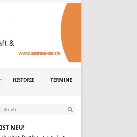
HISTORIE
TERMINE
IST NEU!
d steckbare Speicher – das nächste