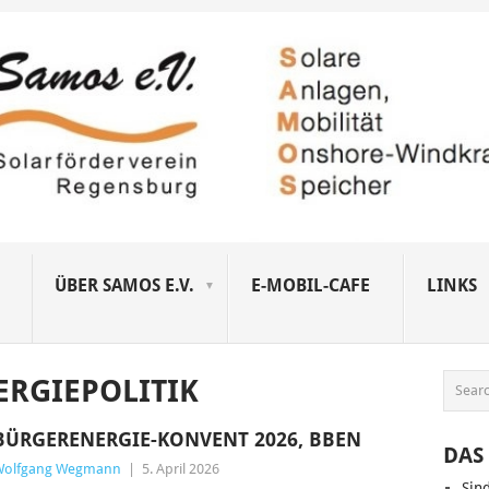
ÜBER SAMOS E.V.
E-MOBIL-CAFE
LINKS
ERGIEPOLITIK
BÜRGERENERGIE-KONVENT 2026, BBEN
DAS 
Wolfgang Wegmann
|
5. April 2026
Sin