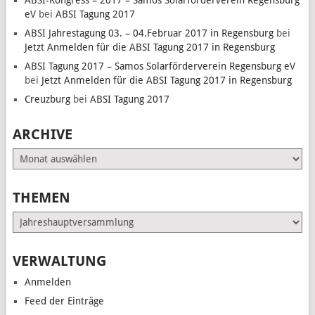
ABSI-Kongress – 2017 – Samos Solarförderverein Regensburg
eV
bei
ABSI Tagung 2017
ABSI Jahrestagung 03. – 04.Februar 2017 in Regensburg
bei
Jetzt Anmelden für die ABSI Tagung 2017 in Regensburg
ABSI Tagung 2017 – Samos Solarförderverein Regensburg eV
bei
Jetzt Anmelden für die ABSI Tagung 2017 in Regensburg
Creuzburg
bei
ABSI Tagung 2017
ARCHIVE
Archive
THEMEN
Themen
VERWALTUNG
Anmelden
Feed der Einträge