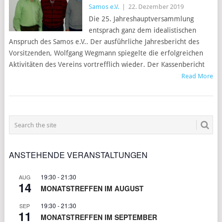
Samos e.V.
|
22. Dezember 2019
Die 25. Jahreshauptversammlung
entsprach ganz dem idealistischen
Anspruch des Samos e.V.. Der ausführliche Jahresbericht des
Vorsitzenden, Wolfgang Wegmann spiegelte die erfolgreichen
Aktivitäten des Vereins vortrefflich wieder. Der Kassenbericht
Read More
POSTS
NAVIGATION
ANSTEHENDE VERANSTALTUNGEN
19:30
-
21:30
AUG
14
MONATSTREFFEN IM AUGUST
19:30
-
21:30
SEP
11
MONATSTREFFEN IM SEPTEMBER