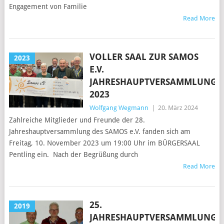
Engagement von Familie
Read More
VOLLER SAAL ZUR SAMOS
2023
E.V.
JAHRESHAUPTVERSAMMLUNG
2023
Wolfgang Wegmann
|
20. März 2024
Zahlreiche Mitglieder und Freunde der 28.
Jahreshauptversammlung des SAMOS e.V. fanden sich am
Freitag, 10. November 2023 um 19:00 Uhr im BÜRGERSAAL
Pentling ein. Nach der Begrüßung durch
Read More
25.
2019
JAHRESHAUPTVERSAMMLUNG