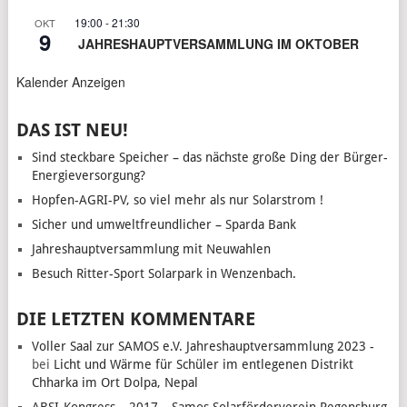
19:00
-
21:30
OKT
9
JAHRESHAUPTVERSAMMLUNG IM OKTOBER
Kalender Anzeigen
DAS IST NEU!
Sind steckbare Speicher – das nächste große Ding der Bürger-
Energieversorgung?
Hopfen-AGRI-PV, so viel mehr als nur Solarstrom !
Sicher und umweltfreundlicher – Sparda Bank
Jahreshauptversammlung mit Neuwahlen
Besuch Ritter-Sport Solarpark in Wenzenbach.
DIE LETZTEN KOMMENTARE
Voller Saal zur SAMOS e.V. Jahreshauptversammlung 2023 -
bei
Licht und Wärme für Schüler im entlegenen Distrikt
Chharka im Ort Dolpa, Nepal