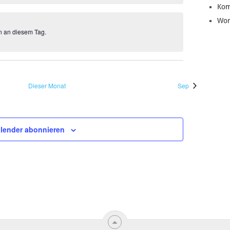
Kom
Wor
en an diesem Tag.
Dieser Monat
Sep
lender abonnieren