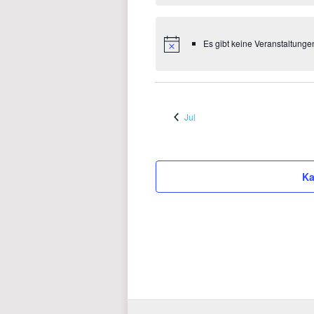
Es gibt keine Veranstaltung
Jul
Ka