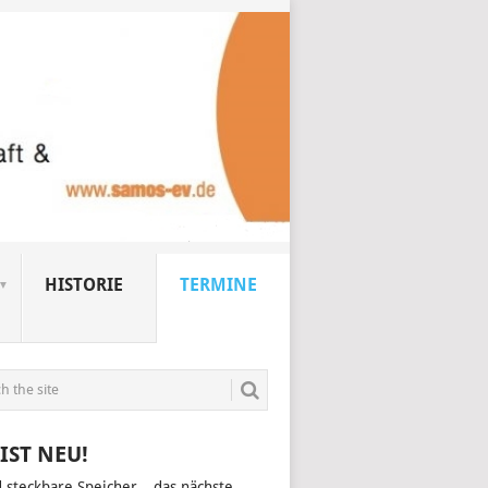
HISTORIE
TERMINE
IST NEU!
d steckbare Speicher – das nächste