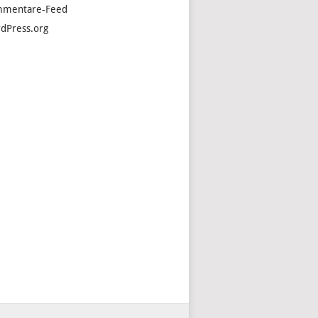
mentare-Feed
dPress.org