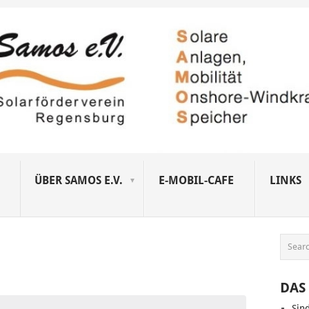
ÜBER SAMOS E.V.
E-MOBIL-CAFE
LINKS
DAS 
Sin