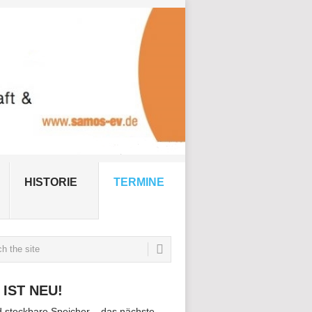
HISTORIE
TERMINE
 IST NEU!
d steckbare Speicher – das nächste