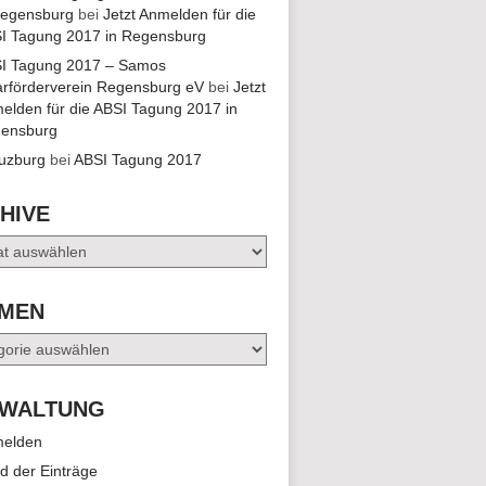
Regensburg
bei
Jetzt Anmelden für die
EN,
I Tagung 2017 in Regensburg
I Tagung 2017 – Samos
arförderverein Regensburg eV
bei
Jetzt
EN,
elden für die ABSI Tagung 2017 in
ensburg
uzburg
bei
ABSI Tagung 2017
EN,
HIVE
e
MEN
en
WALTUNG
elden
d der Einträge