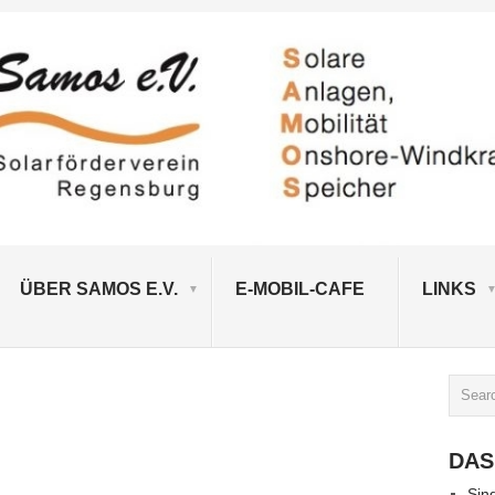
ÜBER SAMOS E.V.
E-MOBIL-CAFE
LINKS
DAS
Sin