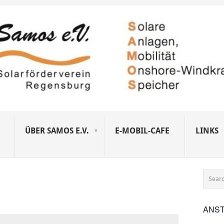
ÜBER SAMOS E.V.
E-MOBIL-CAFE
LINKS
ANS