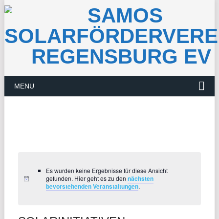
MENU
Es wurden keine Ergebnisse für diese Ansicht
gefunden. Hier geht es zu den
nächsten
bevorstehenden Veranstaltungen
.