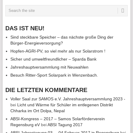
DAS IST NEU!
Sind steckbare Speicher – das nächste große Ding der
Bürger-Energieversorgung?
Hopfen-AGRI-PV, so viel mehr als nur Solarstrom !
Sicher und umweltfreundlicher – Sparda Bank
Jahreshauptversammlung mit Neuwahlen
Besuch Ritter-Sport Solarpark in Wenzenbach.
DIE LETZTEN KOMMENTARE
Voller Saal zur SAMOS e.V. Jahreshauptversammlung 2023 -
bei
Licht und Wärme für Schüler im entlegenen Distrikt
Chharka im Ort Dolpa, Nepal
ABSI-Kongress – 2017 – Samos Solarförderverein
Regensburg eV
bei
ABSI Tagung 2017
ABSI Jahrestagung 03. – 04.Februar 2017 in Regensburg
bei