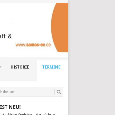
HISTORIE
TERMINE
IST NEU!
d steckbare Speicher – das nächste