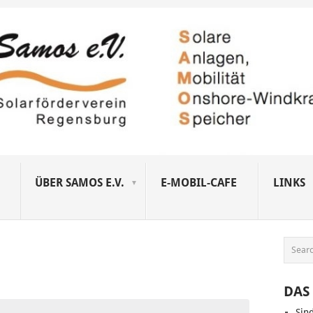
ÜBER SAMOS E.V.
E-MOBIL-CAFE
LINKS
DAS 
Sin