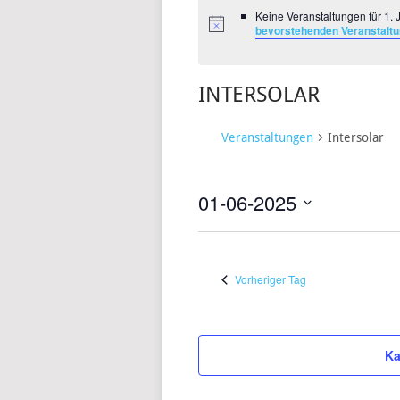
Keine Veranstaltungen für 1.
bevorstehenden Veranstalt
INTERSOLAR
Veranstaltungen
Intersolar
01-06-2025
Datum
wählen.
Vorheriger Tag
Ka