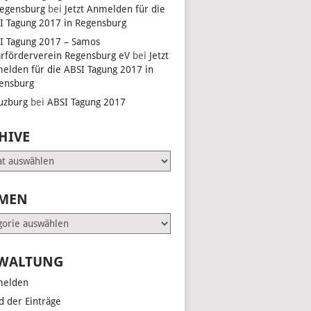
Regensburg
bei
Jetzt Anmelden für die
I Tagung 2017 in Regensburg
I Tagung 2017 – Samos
arförderverein Regensburg eV
bei
Jetzt
elden für die ABSI Tagung 2017 in
ensburg
uzburg
bei
ABSI Tagung 2017
HIVE
e
MEN
en
WALTUNG
elden
d der Einträge