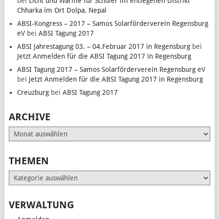
bei
Licht und Wärme für Schüler im entlegenen Distrikt
Chharka im Ort Dolpa, Nepal
ABSI-Kongress – 2017 – Samos Solarförderverein Regensburg
eV
bei
ABSI Tagung 2017
ABSI Jahrestagung 03. – 04.Februar 2017 in Regensburg
bei
Jetzt Anmelden für die ABSI Tagung 2017 in Regensburg
ABSI Tagung 2017 – Samos Solarförderverein Regensburg eV
bei
Jetzt Anmelden für die ABSI Tagung 2017 in Regensburg
Creuzburg
bei
ABSI Tagung 2017
ARCHIVE
Archive
THEMEN
Themen
VERWALTUNG