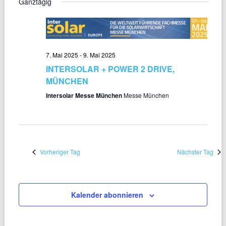
Ganztägig
wählen.
NAVI
UND
ANSICHT
NAVIGAT
7. Mai 2025
-
9. Mai 2025
INTERSOLAR + POWER 2 DRIVE,
MÜNCHEN
Intersolar Messe München
Messe München
Vorheriger Tag
Nächster Tag
Kalender abonnieren