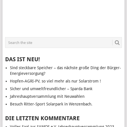
DAS IST NEU!
Sind steckbare Speicher – das nächste große Ding der Bürger-
Energieversorgung?
Hopfen-AGRI-PV, so viel mehr als nur Solarstrom !
Sicher und umweltfreundlicher – Sparda Bank
Jahreshauptversammlung mit Neuwahlen
Besuch Ritter-Sport Solarpark in Wenzenbach.
DIE LETZTEN KOMMENTARE
Voller Saal zur SAMOS e.V. Jahreshauptversammlung 2023 -