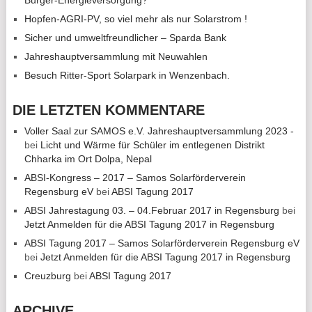
Hopfen-AGRI-PV, so viel mehr als nur Solarstrom !
Sicher und umweltfreundlicher – Sparda Bank
Jahreshauptversammlung mit Neuwahlen
Besuch Ritter-Sport Solarpark in Wenzenbach.
DIE LETZTEN KOMMENTARE
Voller Saal zur SAMOS e.V. Jahreshauptversammlung 2023 -
bei
Licht und Wärme für Schüler im entlegenen Distrikt
Chharka im Ort Dolpa, Nepal
ABSI-Kongress – 2017 – Samos Solarförderverein
Regensburg eV
bei
ABSI Tagung 2017
ABSI Jahrestagung 03. – 04.Februar 2017 in Regensburg
bei
Jetzt Anmelden für die ABSI Tagung 2017 in Regensburg
ABSI Tagung 2017 – Samos Solarförderverein Regensburg eV
bei
Jetzt Anmelden für die ABSI Tagung 2017 in Regensburg
Creuzburg
bei
ABSI Tagung 2017
ARCHIVE