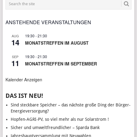
ANSTEHENDE VERANSTALTUNGEN
19:30
-
21:30
AUG
14
MONATSTREFFEN IM AUGUST
19:30
-
21:30
SEP
11
MONATSTREFFEN IM SEPTEMBER
Kalender Anzeigen
DAS IST NEU!
Sind steckbare Speicher – das nächste große Ding der Bürger-
Energieversorgung?
Hopfen-AGRI-PV, so viel mehr als nur Solarstrom !
Sicher und umweltfreundlicher – Sparda Bank
Jahreshauptversammlung mit Neuwahlen