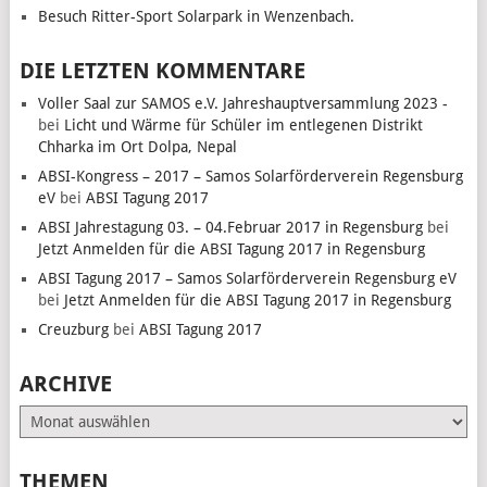
Besuch Ritter-Sport Solarpark in Wenzenbach.
DIE LETZTEN KOMMENTARE
Voller Saal zur SAMOS e.V. Jahreshauptversammlung 2023 -
bei
Licht und Wärme für Schüler im entlegenen Distrikt
Chharka im Ort Dolpa, Nepal
ABSI-Kongress – 2017 – Samos Solarförderverein Regensburg
eV
bei
ABSI Tagung 2017
ABSI Jahrestagung 03. – 04.Februar 2017 in Regensburg
bei
Jetzt Anmelden für die ABSI Tagung 2017 in Regensburg
ABSI Tagung 2017 – Samos Solarförderverein Regensburg eV
bei
Jetzt Anmelden für die ABSI Tagung 2017 in Regensburg
Creuzburg
bei
ABSI Tagung 2017
ARCHIVE
Archive
THEMEN