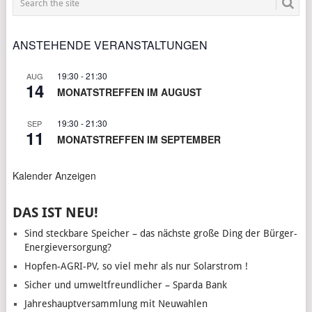
ANSTEHENDE VERANSTALTUNGEN
19:30
-
21:30
AUG
14
MONATSTREFFEN IM AUGUST
19:30
-
21:30
SEP
11
MONATSTREFFEN IM SEPTEMBER
Kalender Anzeigen
DAS IST NEU!
Sind steckbare Speicher – das nächste große Ding der Bürger-
Energieversorgung?
Hopfen-AGRI-PV, so viel mehr als nur Solarstrom !
Sicher und umweltfreundlicher – Sparda Bank
Jahreshauptversammlung mit Neuwahlen