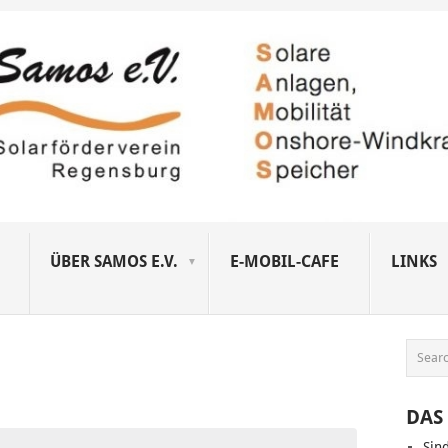
ÜBER SAMOS E.V.
E-MOBIL-CAFE
LINKS
DAS 
Sin