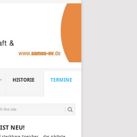
HISTORIE
TERMINE
IST NEU!
d steckbare Speicher – das nächste