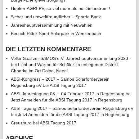
Hopfen-AGRI-PV, so viel mehr als nur Solarstrom !
Sicher und umweltfreundlicher – Sparda Bank
Jahreshauptversammlung mit Neuwahlen
Besuch Ritter-Sport Solarpark in Wenzenbach.
DIE LETZTEN KOMMENTARE
Voller Saal zur SAMOS e.V. Jahreshauptversammlung 2023 -
bei
Licht und Wärme für Schüler im entlegenen Distrikt
Chharka im Ort Dolpa, Nepal
ABSI-Kongress – 2017 – Samos Solarförderverein
Regensburg eV
bei
ABSI Tagung 2017
ABSI Jahrestagung 03. – 04.Februar 2017 in Regensburg
bei
Jetzt Anmelden für die ABSI Tagung 2017 in Regensburg
ABSI Tagung 2017 – Samos Solarförderverein Regensburg eV
bei
Jetzt Anmelden für die ABSI Tagung 2017 in Regensburg
Creuzburg
bei
ABSI Tagung 2017
ARCHIVE