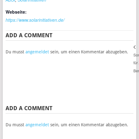
Webseite:
https://www.solarinitiativen.de/
ADD A COMMENT
Du musst
angemeldet
sein, um einen Kommentar abzugeben.
So
für
Be
ADD A COMMENT
Du musst
angemeldet
sein, um einen Kommentar abzugeben.