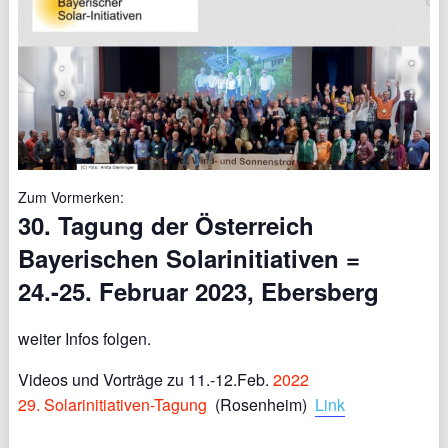
Zum Vormerken:
30. Tagung der Österreich
Bayerischen Solarinitiativen =
24.-25. Februar 2023, Ebersberg
weiter Infos folgen.
Videos und Vorträge zu 11.-12.Feb.
2022
29.
Solarinitiativen-Tagung
(Rosenheim)
Link