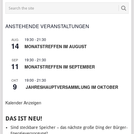
ANSTEHENDE VERANSTALTUNGEN
19:30
-
21:30
AUG
14
MONATSTREFFEN IM AUGUST
19:30
-
21:30
SEP
11
MONATSTREFFEN IM SEPTEMBER
19:00
-
21:30
OKT
9
JAHRESHAUPTVERSAMMLUNG IM OKTOBER
Kalender Anzeigen
DAS IST NEU!
Sind steckbare Speicher – das nächste große Ding der Bürger-
Energieversorgung?