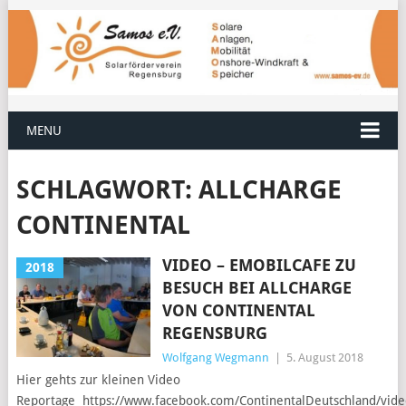
MENU
SCHLAGWORT:
ALLCHARGE
CONTINENTAL
VIDEO – EMOBILCAFE ZU
2018
BESUCH BEI ALLCHARGE
VON CONTINENTAL
REGENSBURG
Wolfgang Wegmann
|
5. August 2018
Hier gehts zur kleinen Video
Reportage https://www.facebook.com/ContinentalDeutschland/vi