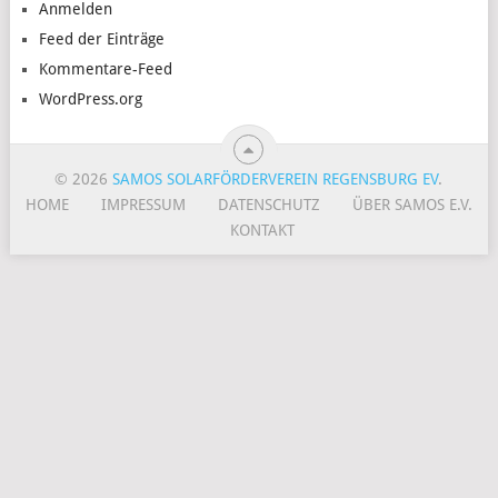
Anmelden
Feed der Einträge
Kommentare-Feed
WordPress.org
© 2026
SAMOS SOLARFÖRDERVEREIN REGENSBURG EV
.
HOME
IMPRESSUM
DATENSCHUTZ
ÜBER SAMOS E.V.
KONTAKT