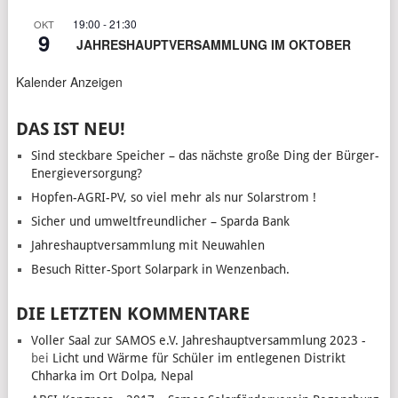
19:00
-
21:30
OKT
9
JAHRESHAUPTVERSAMMLUNG IM OKTOBER
Kalender Anzeigen
DAS IST NEU!
Sind steckbare Speicher – das nächste große Ding der Bürger-
Energieversorgung?
Hopfen-AGRI-PV, so viel mehr als nur Solarstrom !
Sicher und umweltfreundlicher – Sparda Bank
Jahreshauptversammlung mit Neuwahlen
Besuch Ritter-Sport Solarpark in Wenzenbach.
DIE LETZTEN KOMMENTARE
Voller Saal zur SAMOS e.V. Jahreshauptversammlung 2023 -
bei
Licht und Wärme für Schüler im entlegenen Distrikt
Chharka im Ort Dolpa, Nepal