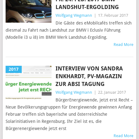
LANDSHUT-ERGOLDING
Wolfgang Wegmann
|
17. Februar 2017
Die Gäste des eMobilcafés treffen sich
diesmal zu Fahrt nach Landshut zur BMW i Eclusiv Führung
(Modelle i3 u i8) im BMW Werk Landshut-Ergolding.
Read More
INTERVIEW VON SANDRA
2017
ENKHARDT, PV-MAGAZIN
ZUR ABSI TAGUNG
Wolfgang Wegmann
|
22. Januar 2017
BürgerEnergiewende, jetzt erst Recht –
Neue Bevölkerungsgruppen für Energiewende gewinnen Anfang
Februar treffen sich bayerische und österreichische
Solarinitiativen in Regensburg. Ihr Ziel ist es, die
Bürgerenergiewende jetzt erst
Read More