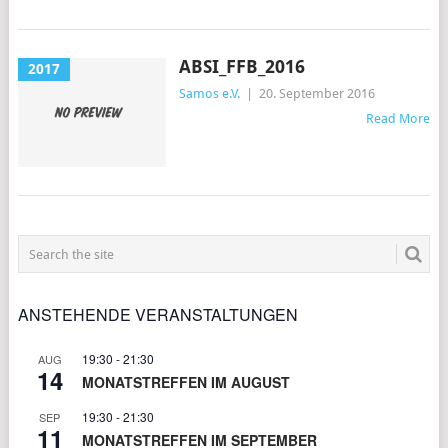
ABSI_FFB_2016
2017
Samos e.V.
|
20. September 2016
Read More
POSTS
NAVIGATION
ANSTEHENDE VERANSTALTUNGEN
19:30
-
21:30
AUG
14
MONATSTREFFEN IM AUGUST
19:30
-
21:30
SEP
11
MONATSTREFFEN IM SEPTEMBER