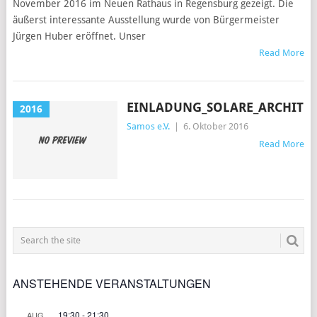
November 2016 im Neuen Rathaus in Regensburg gezeigt. Die
äußerst interessante Ausstellung wurde von Bürgermeister
Jürgen Huber eröffnet. Unser
Read More
EINLADUNG_SOLARE_ARCHITE
2016
Samos e.V.
|
6. Oktober 2016
Read More
POSTS
NAVIGATION
ANSTEHENDE VERANSTALTUNGEN
19:30
-
21:30
AUG