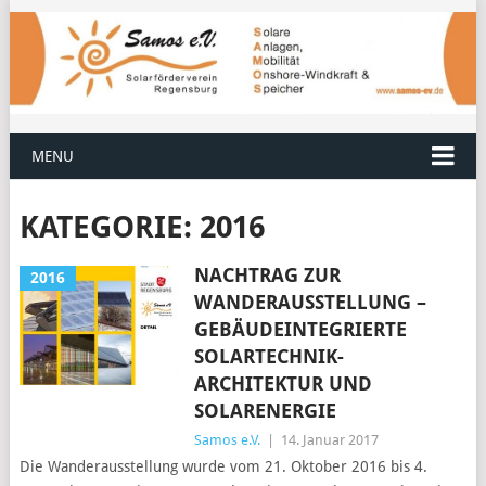
MENU
KATEGORIE:
2016
NACHTRAG ZUR
2016
WANDERAUSSTELLUNG –
GEBÄUDEINTEGRIERTE
SOLARTECHNIK-
ARCHITEKTUR UND
SOLARENERGIE
Samos e.V.
|
14. Januar 2017
Die Wanderausstellung wurde vom 21. Oktober 2016 bis 4.