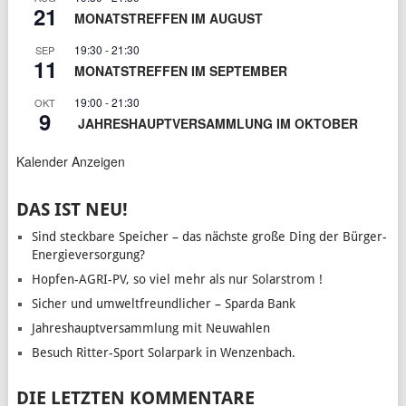
21
MONATSTREFFEN IM AUGUST
19:30
-
21:30
SEP
11
MONATSTREFFEN IM SEPTEMBER
19:00
-
21:30
OKT
9
JAHRESHAUPTVERSAMMLUNG IM OKTOBER
Kalender Anzeigen
DAS IST NEU!
Sind steckbare Speicher – das nächste große Ding der Bürger-
Energieversorgung?
Hopfen-AGRI-PV, so viel mehr als nur Solarstrom !
Sicher und umweltfreundlicher – Sparda Bank
Jahreshauptversammlung mit Neuwahlen
Besuch Ritter-Sport Solarpark in Wenzenbach.
DIE LETZTEN KOMMENTARE