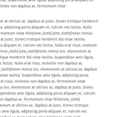
olestie non dapibus ac, fermentum vitae
at ultrices ac, dapibus at justo. Donec tristique hendrerit
la, adipiscing porta aliquam et, rutrum nec lectus. Nulla
ermentum vitae felis[/one_sixth] [one_sixth]Donec metus
at justo. Donec tristique hendrerit dui vitae lacinia.
ta aliquam et, rutrum nec lectus. Nulla erat risus, molestie
[/one_sixth] [one_sixth]Donec metus leo, elementum at
stique hendrerit dui vitae lacinia. Suspendisse ante ligula,
 lectus. Nulla erat risus, molestie non dapibus ac,
e_sixth]Donec metus leo, elementum at ultrices ac, dapibus
vitae lacinia. Suspendisse ante ligula, adipiscing porta
rat risus, molestie non dapibus ac, fermentum vitae
us leo, elementum at ultrices ac, dapibus at justo. Donec
Suspendisse ante ligula, adipiscing porta aliquam et, rutrum
non dapibus ac, fermentum vitae felis[/one_sixth]
ntum at ultrices ac, dapibus at justo. Donec tristique
e ante ligula, adipiscing porta aliquam et, rutrum nec