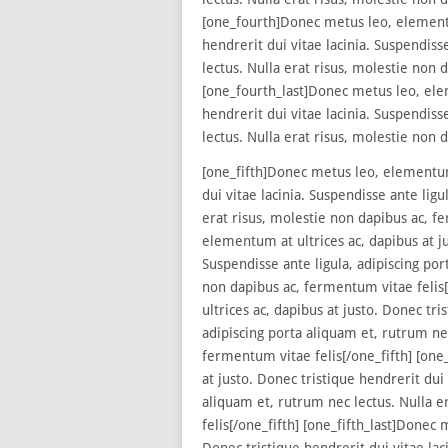
[one_fourth]Donec metus leo, elementum
hendrerit dui vitae lacinia. Suspendiss
lectus. Nulla erat risus, molestie non 
[one_fourth_last]Donec metus leo, elem
hendrerit dui vitae lacinia. Suspendiss
lectus. Nulla erat risus, molestie non 
[one_fifth]Donec metus leo, elementum 
dui vitae lacinia. Suspendisse ante ligu
erat risus, molestie non dapibus ac, f
elementum at ultrices ac, dapibus at ju
Suspendisse ante ligula, adipiscing por
non dapibus ac, fermentum vitae felis
ultrices ac, dapibus at justo. Donec tri
adipiscing porta aliquam et, rutrum nec
fermentum vitae felis[/one_fifth] [one
at justo. Donec tristique hendrerit dui 
aliquam et, rutrum nec lectus. Nulla e
felis[/one_fifth] [one_fifth_last]Donec
Donec tristique hendrerit dui vitae lac