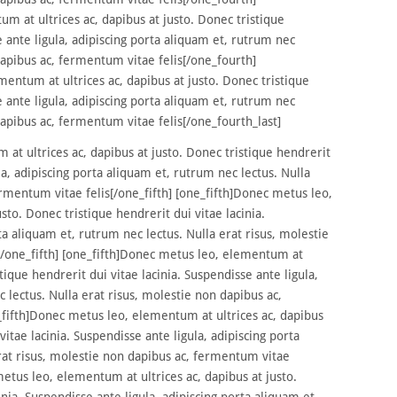
 at ultrices ac, dapibus at justo. Donec tristique
e ante ligula, adipiscing porta aliquam et, rutrum nec
dapibus ac, fermentum vitae felis[/one_fourth]
entum at ultrices ac, dapibus at justo. Donec tristique
e ante ligula, adipiscing porta aliquam et, rutrum nec
dapibus ac, fermentum vitae felis[/one_fourth_last]
at ultrices ac, dapibus at justo. Donec tristique hendrerit
la, adipiscing porta aliquam et, rutrum nec lectus. Nulla
ermentum vitae felis[/one_fifth] [one_fifth]Donec metus leo,
sto. Donec tristique hendrerit dui vitae lacinia.
ta aliquam et, rutrum nec lectus. Nulla erat risus, molestie
[/one_fifth] [one_fifth]Donec metus leo, elementum at
stique hendrerit dui vitae lacinia. Suspendisse ante ligula,
 lectus. Nulla erat risus, molestie non dapibus ac,
_fifth]Donec metus leo, elementum at ultrices ac, dapibus
vitae lacinia. Suspendisse ante ligula, adipiscing porta
rat risus, molestie non dapibus ac, fermentum vitae
 metus leo, elementum at ultrices ac, dapibus at justo.
inia. Suspendisse ante ligula, adipiscing porta aliquam et,