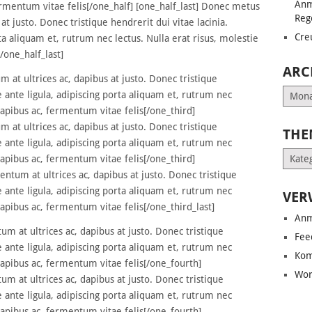
Anm
ermentum vitae felis[/one_half] [one_half_last] Donec metus
Reg
at justo. Donec tristique hendrerit dui vitae lacinia.
Cre
ta aliquam et, rutrum nec lectus. Nulla erat risus, molestie
/one_half_last]
ARC
at ultrices ac, dapibus at justo. Donec tristique
Archiv
e ante ligula, adipiscing porta aliquam et, rutrum nec
dapibus ac, fermentum vitae felis[/one_third]
at ultrices ac, dapibus at justo. Donec tristique
THE
e ante ligula, adipiscing porta aliquam et, rutrum nec
Them
dapibus ac, fermentum vitae felis[/one_third]
ntum at ultrices ac, dapibus at justo. Donec tristique
e ante ligula, adipiscing porta aliquam et, rutrum nec
VER
dapibus ac, fermentum vitae felis[/one_third_last]
Anm
 at ultrices ac, dapibus at justo. Donec tristique
Fee
e ante ligula, adipiscing porta aliquam et, rutrum nec
Kom
dapibus ac, fermentum vitae felis[/one_fourth]
Wor
 at ultrices ac, dapibus at justo. Donec tristique
e ante ligula, adipiscing porta aliquam et, rutrum nec
dapibus ac, fermentum vitae felis[/one_fourth]