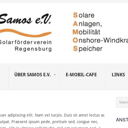
ÜBER SAMOS E.V.
E-MOBIL-CAFE
LINKS
er adipiscing elit. Nam vel turpis. Duis sit amet lectus ac
ANS
lutpat. Praesent ipsum pede, pretium sed, congue nec,