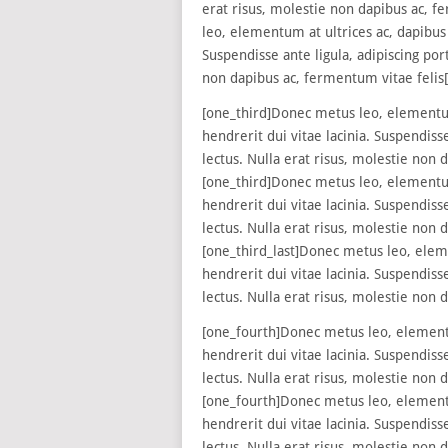
erat risus, molestie non dapibus ac, f
leo, elementum at ultrices ac, dapibus 
Suspendisse ante ligula, adipiscing por
non dapibus ac, fermentum vitae felis[
[one_third]Donec metus leo, elementum 
hendrerit dui vitae lacinia. Suspendiss
lectus. Nulla erat risus, molestie non 
[one_third]Donec metus leo, elementum 
hendrerit dui vitae lacinia. Suspendiss
lectus. Nulla erat risus, molestie non 
[one_third_last]Donec metus leo, eleme
hendrerit dui vitae lacinia. Suspendiss
lectus. Nulla erat risus, molestie non 
[one_fourth]Donec metus leo, elementum
hendrerit dui vitae lacinia. Suspendiss
lectus. Nulla erat risus, molestie non 
[one_fourth]Donec metus leo, elementum
hendrerit dui vitae lacinia. Suspendiss
lectus. Nulla erat risus, molestie non 