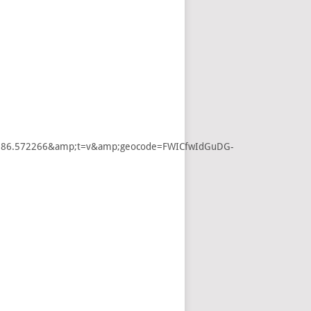
837,86.572266&amp;t=v&amp;geocode=FWICfwIdGuDG-