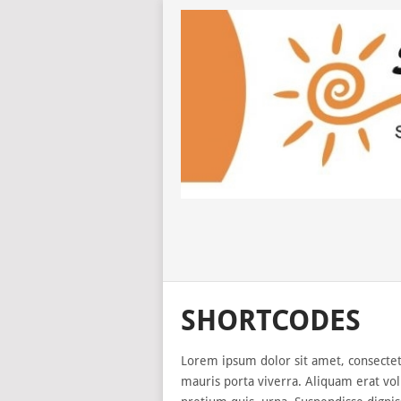
SHORTCODES
Lorem ipsum dolor sit amet, consectetu
mauris porta viverra. Aliquam erat vo