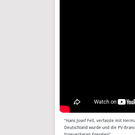
"Hans Josef Fell, verfasste mit Herm
Deutschland wurde und die PV-Branch
Erneuerbaren Energien"