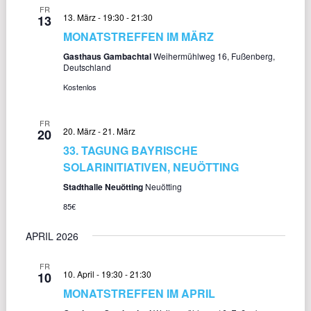
FR
13. März - 19:30
-
21:30
13
MONATSTREFFEN IM MÄRZ
Gasthaus Gambachtal
Weihermühlweg 16, Fußenberg,
Deutschland
Kostenlos
FR
20. März
-
21. März
20
33. TAGUNG BAYRISCHE
SOLARINITIATIVEN, NEUÖTTING
Stadthalle Neuötting
Neuötting
85€
APRIL 2026
FR
10. April - 19:30
-
21:30
10
MONATSTREFFEN IM APRIL