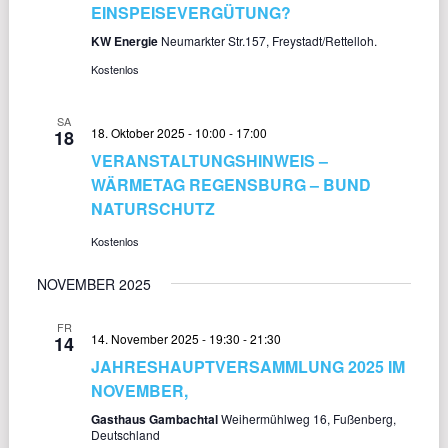
EINSPEISEVERGÜTUNG?
KW Energie
Neumarkter Str.157, Freystadt/Rettelloh.
Kostenlos
SA
18. Oktober 2025 - 10:00
-
17:00
18
VERANSTALTUNGSHINWEIS –
WÄRMETAG REGENSBURG – BUND
NATURSCHUTZ
Kostenlos
NOVEMBER 2025
FR
14. November 2025 - 19:30
-
21:30
14
JAHRESHAUPTVERSAMMLUNG 2025 IM
NOVEMBER,
Gasthaus Gambachtal
Weihermühlweg 16, Fußenberg,
Deutschland