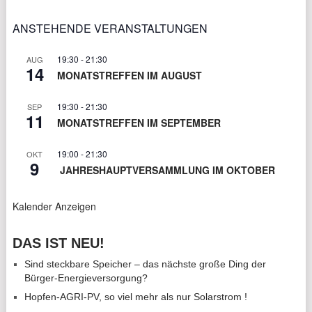
ANSTEHENDE VERANSTALTUNGEN
19:30
-
21:30
AUG
14
MONATSTREFFEN IM AUGUST
19:30
-
21:30
SEP
11
MONATSTREFFEN IM SEPTEMBER
19:00
-
21:30
OKT
9
JAHRESHAUPTVERSAMMLUNG IM OKTOBER
Kalender Anzeigen
DAS IST NEU!
Sind steckbare Speicher – das nächste große Ding der
Bürger-Energieversorgung?
Hopfen-AGRI-PV, so viel mehr als nur Solarstrom !