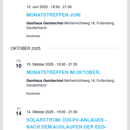
13. Juni 2025 - 19:30
-
21:30
MONATSTREFFEN JUNI
Gasthaus Gambachtal
Weihermühlweg 16, Fußenberg,
Deutschland
Kostenlos
OKTOBER 2025
FR
10. Oktober 2025 - 19:30
-
21:30
10
MONATSTREFFEN IM OKTOBER,
Gasthaus Gambachtal
Weihermühlweg 16, Fußenberg,
Deutschland
Kostenlos
DI
14. Oktober 2025 - 19:00
-
21:00
14
SOLARSTROM: Ü20-PV-ANLAGEN –
NACH DEM AUSLAUFEN DER EEG-