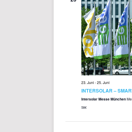
23. Juni
-
25. Juni
INTERSOLAR – SMAR
Intersolar Messe München
Me
58€