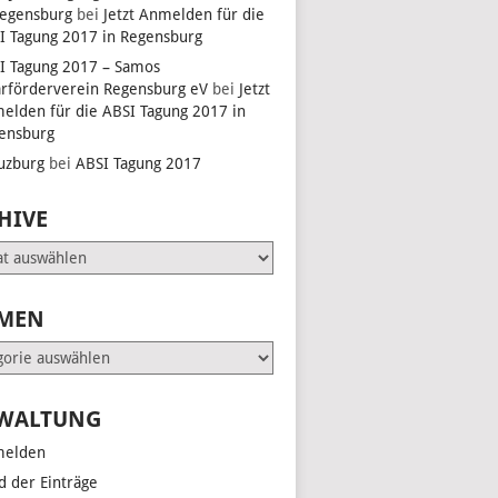
Regensburg
bei
Jetzt Anmelden für die
I Tagung 2017 in Regensburg
I Tagung 2017 – Samos
arförderverein Regensburg eV
bei
Jetzt
elden für die ABSI Tagung 2017 in
ensburg
uzburg
bei
ABSI Tagung 2017
HIVE
e
MEN
en
WALTUNG
elden
d der Einträge