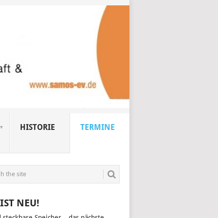
HISTORIE
TERMINE
IST NEU!
d steckbare Speicher – das nächste