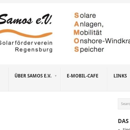
ÜBER SAMOS E.V.
E-MOBIL-CAFE
LINKS
DAS 
Sin